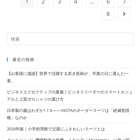
1
2
3
4
…
6
7
8
最近の投稿
【お客様に感謝】世界で活躍する若き医師が、卒業の日に選んだ一
着。
ビジネスエグゼクティブの夏服｜ビジネスリーダーのスマートカジュ
アルと上質ポロシャツの選び方
日本製の服はわずか1.1％——VESTAのオーダースーツは「絶滅危惧
種」なのか
2026年版｜小学校受験で父親にふさわしいスーツとは