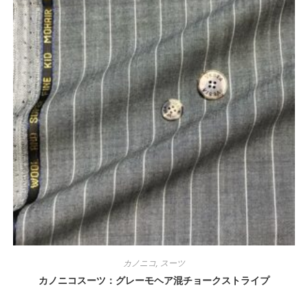
カノニコ
,
スーツ
カノニコスーツ：グレーモヘア混チョークストライプ