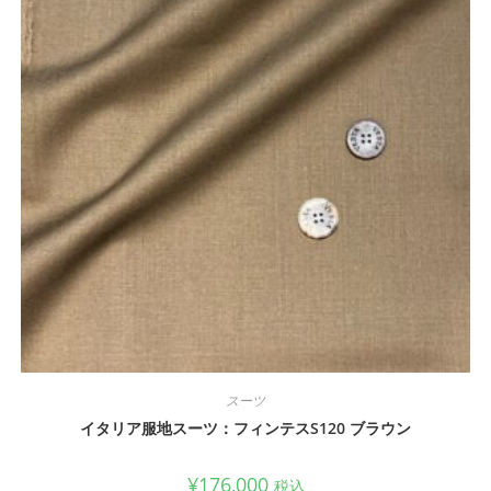
スーツ
イタリア服地スーツ：フィンテスS120 ブラウン
¥
176,000
税込