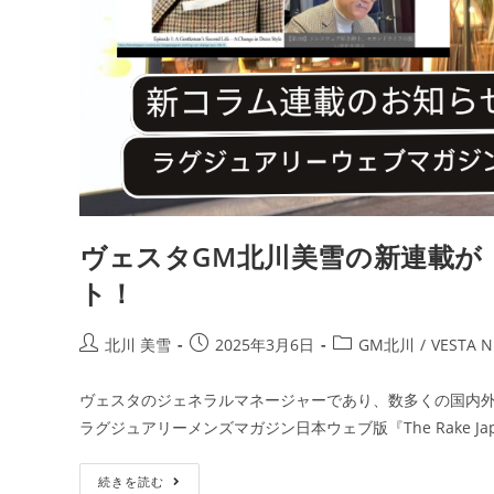
ヴェスタGM北川美雪の新連載が『Th
ト！
北川 美雪
2025年3月6日
GM北川
/
VESTA N
ヴェスタのジェネラルマネージャーであり、数多くの国内外
ラグジュアリーメンズマガジン日本ウェブ版『The Rake 
続きを読む