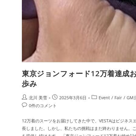
東京ジョンフォード12万着達成お
歩み
北川 美雪
2025年3月6日
Event
/
Fair
/
GM
0件のコメント
12万着のスーツをお届けしてきた中で、VESTAはビジネ
長しました。しかし、私たちの挑戦はまだ終わりません。こ
を提供し続けます。 「東京ジョンフォード12万着お納め記