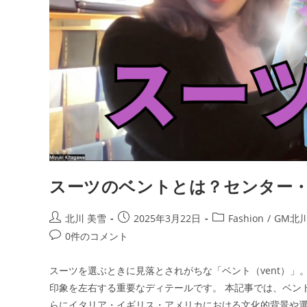
スーツのベントとは？センター
北川 美雪
2025年3月22日
Fashion
/
GM北
0件のコメント
スーツを選ぶときに見落とされがちな「ベント（vent）」
印象を左右する重要なディテールです。 本記事では、ベン
らにイタリア・イギリス・アメリカにおける文化的背景や