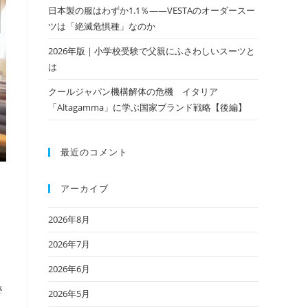
日本製の服はわずか1.1％——VESTAのオーダースー
ツは「絶滅危惧種」なのか
2026年版｜小学校受験で父親にふさわしいスーツと
は
クールジャパン機構解体の危機 イタリア
「Altagamma」に学ぶ国家ブランド戦略【後編】
最近のコメント
アーカイブ
2026年8月
2026年7月
2026年6月
・
さ
2026年5月