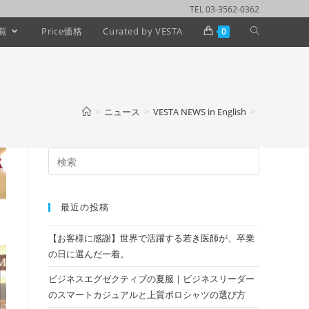
TEL 03-3562-0362
覧
Price価格
Curated by VESTA
0
>
ニュース
>
VESTA NEWS in English
>
最近の投稿
【お客様に感謝】世界で活躍する若き医師が、卒業
の日に選んだ一着。
ビジネスエグゼクティブの夏服｜ビジネスリーダー
のスマートカジュアルと上質ポロシャツの選び方