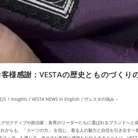
客様感謝：VESTAの歴史とものづくり
北川
/
Insights
/
VESTA NEWS in English
/
ヴェスタの強み
スエグゼクティブや政治家、各界のリーダーたちに選ばれるブランドへと
れからも、「スーツの力」 を信じ、着る人の魅力と自信を引き出す一
念フェア」を通じて、改めてお客様に感謝をお伝えするとともに、VEST