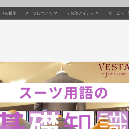
STAの哲学
スーツについて
その他アイテム
サービス一