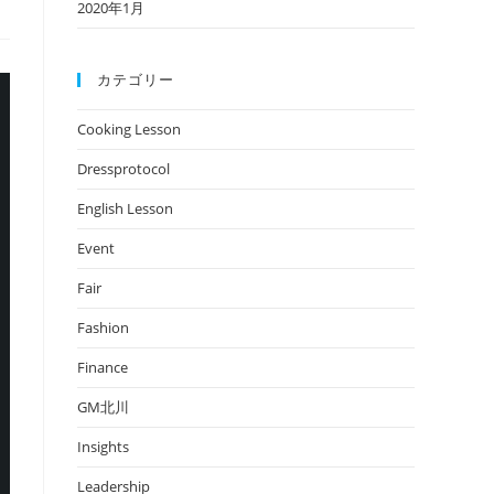
2020年1月
カテゴリー
Cooking Lesson
Dressprotocol
English Lesson
Event
Fair
Fashion
Finance
GM北川
Insights
Leadership