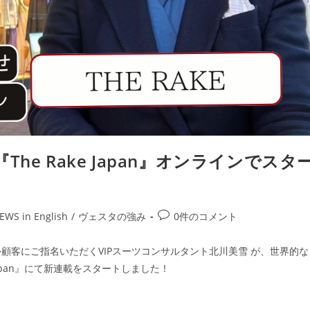
e Rake Japan』オンラインでスタ
EWS in English
/
ヴェスタの強み
0件のコメント
顧客にご指名いただくVIPスーツコンサルタント北川美雪 が、世界的な
Japan』にて新連載をスタートしました！