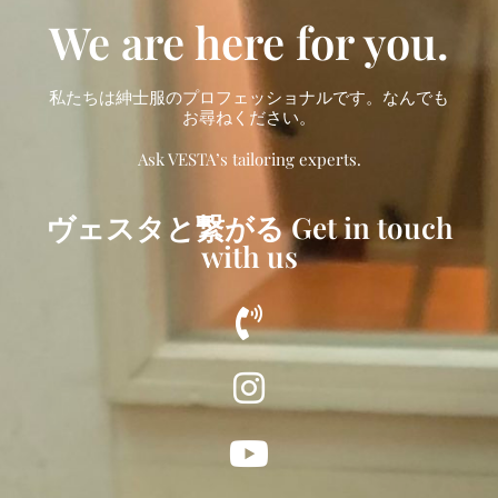
We are here for you.
私たちは紳士服のプロフェッショナルです。なんでも
お尋ねください。
Ask VESTA’s tailoring experts.
ヴェスタと繋がる Get in touch
with us