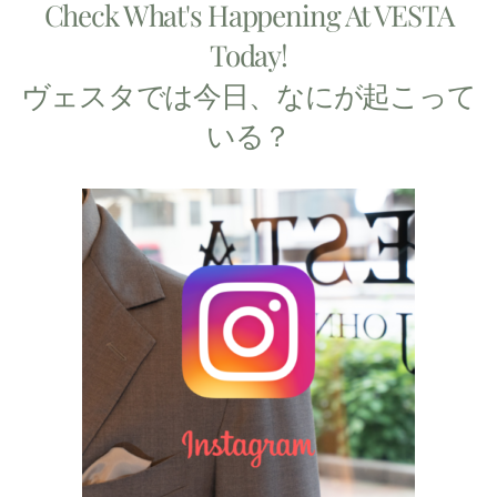
Check What's Happening At VESTA
Today!
ヴェスタでは今日、なにが起こって
いる？