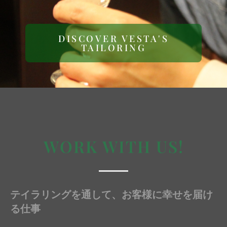
DISCOVER VESTA'S
TAILORING
WORK WITH US!
テイラリングを通して、お客様に幸せを届け
る仕事