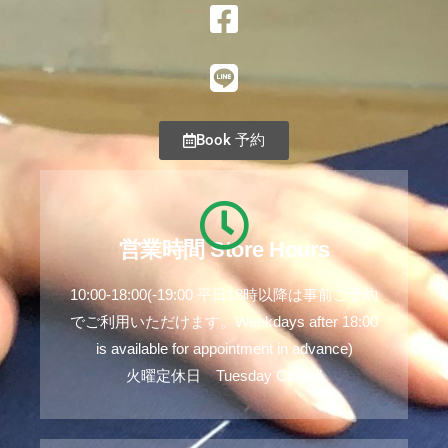
Book 予約
営業時間 Store Hours
10:00-18:00(-19:00 平日18時以降は事前ご予約
でご利用いただけます。Weekdays after 18:00
is available for appointment in advance)
火曜定休日 Tuesday Closed