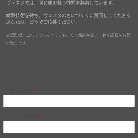
ヴェスタでは、同じ志を持つ仲間を募集しています。
縫製技術を持ち、ヴェスタのものづくりに賛同してくださる
あなたは、どうぞご応募ください。
志望動機、これまでのキャリアもしくは最終学歴は、必ず記載をお願
い致します。
名前 Name
*
メール Email
*