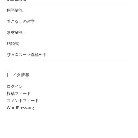
用語解説
着こなしの哲学
素材解説
結婚式
茶々@スーツ道極め中
メタ情報
ログイン
投稿フィード
コメントフィード
WordPress.org