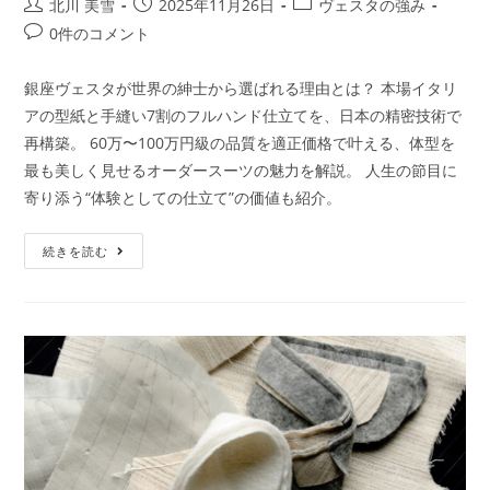
北川 美雪
2025年11月26日
ヴェスタの強み
0件のコメント
銀座ヴェスタが世界の紳士から選ばれる理由とは？ 本場イタリ
アの型紙と手縫い7割のフルハンド仕立てを、日本の精密技術で
再構築。 60万〜100万円級の品質を適正価格で叶える、体型を
最も美しく見せるオーダースーツの魅力を解説。 人生の節目に
寄り添う“体験としての仕立て”の価値も紹介。
続きを読む