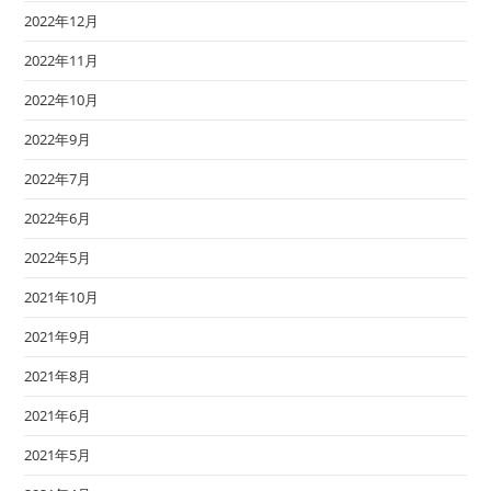
2022年12月
2022年11月
2022年10月
2022年9月
2022年7月
2022年6月
2022年5月
2021年10月
2021年9月
2021年8月
2021年6月
2021年5月