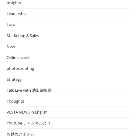
Insights
Leadership
Luca
Marketing & Sales
New
Online event
photoshooting
Strategy
Talk Live with 池田編集長
Thoughts
VESTA NEWS in English
Youtube チャンネルより
お勧めアイテム