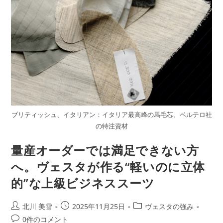
ブリティッシュ、イタリアン：イタリア最高峰の馬毛芯、ベルテロ社
の特注資材
量産オーダーでは満足できない方
へ。ヴェスタが作る“軽いのに立体
的”な上級ビジネススーツ
北川 美雪
2025年11月25日
ヴェスタの強み
0件のコメント