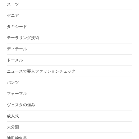
スーツ
ゼニア
タキシード
テーラリング技術
ディテール
ドーメル
ニュースで要人ファッションチェック
パンツ
フォーマル
ヴェスタの強み
成人式
未分類
池田編集長