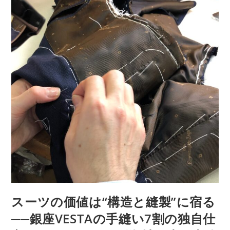
スーツの価値は“構造と縫製”に宿る
──銀座VESTAの手縫い7割の独自仕