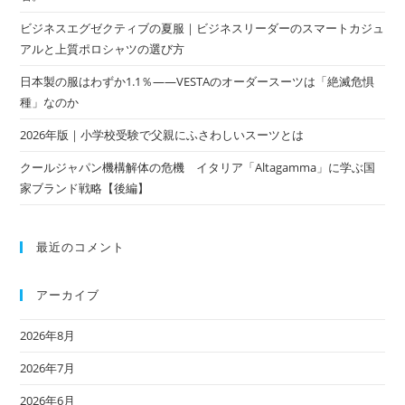
ビジネスエグゼクティブの夏服｜ビジネスリーダーのスマートカジュ
アルと上質ポロシャツの選び方
日本製の服はわずか1.1％——VESTAのオーダースーツは「絶滅危惧
種」なのか
2026年版｜小学校受験で父親にふさわしいスーツとは
クールジャパン機構解体の危機 イタリア「Altagamma」に学ぶ国
家ブランド戦略【後編】
最近のコメント
アーカイブ
2026年8月
2026年7月
2026年6月