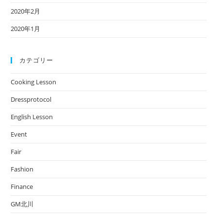
2020年2月
2020年1月
カテゴリー
Cooking Lesson
Dressprotocol
English Lesson
Event
Fair
Fashion
Finance
GM北川