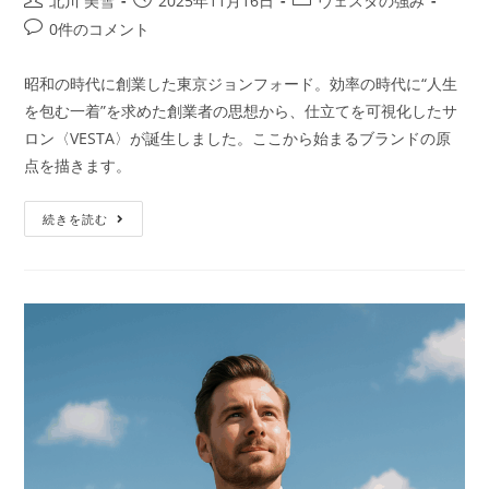
北川 美雪
2025年11月16日
ヴェスタの強み
0件のコメント
昭和の時代に創業した東京ジョンフォード。効率の時代に“人生
を包む一着”を求めた創業者の思想から、仕立てを可視化したサ
ロン〈VESTA〉が誕生しました。ここから始まるブランドの原
点を描きます。
続きを読む