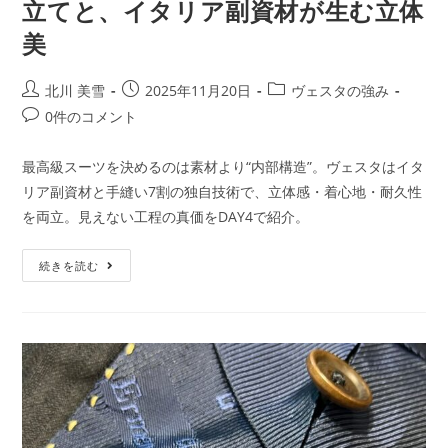
立てと、イタリア副資材が生む立体
美
北川 美雪
2025年11月20日
ヴェスタの強み
0件のコメント
最高級スーツを決めるのは素材より“内部構造”。ヴェスタはイタ
リア副資材と手縫い7割の独自技術で、立体感・着心地・耐久性
を両立。見えない工程の真価をDAY4で紹介。
続きを読む