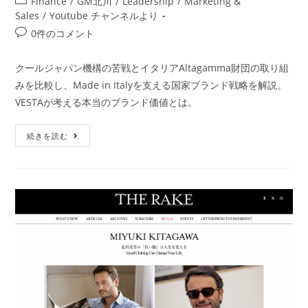
Finance
/
GM北川
/
Leadership
/
Marketing &
Sales
/
Youtube チャンネルより
0件のコメント
クールジャパン機構の苦戦とイタリアAltagamma財団の取り組
みを比較し、Made in Italyを支える国家ブランド戦略を解説。
VESTAが考える本当のブランド価値とは。
続きを読む