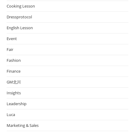
Cooking Lesson
Dressprotocol
English Lesson
Event
Fair
Fashion
Finance
GM北川
Insights
Leadership
Luca
Marketing & Sales