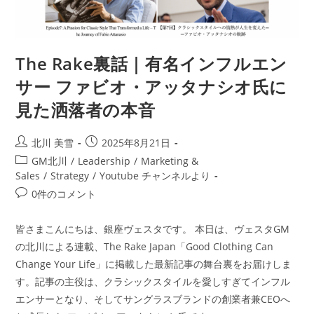
The Rake裏話｜有名インフルエン
サー ファビオ・アッタナシオ氏に
見た洒落者の本音
北川 美雪
2025年8月21日
GM北川
/
Leadership
/
Marketing &
Sales
/
Strategy
/
Youtube チャンネルより
0件のコメント
皆さまこんにちは、銀座ヴェスタです。 本日は、ヴェスタGM
の北川による連載、The Rake Japan「Good Clothing Can
Change Your Life」に掲載した最新記事の舞台裏をお届けしま
す。記事の主役は、クラシックスタイルを愛しすぎてインフル
エンサーとなり、そしてサングラスブランドの創業者兼CEOへ