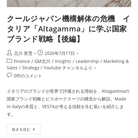
クールジャパン機構解体の危機 イ
タリア「Altagamma」に学ぶ国家
ブランド戦略【後編】
北川 美雪
2026年7月17日
Finance
/
GM北川
/
Insights
/
Leadership
/
Marketing &
Sales
/
Strategy
/
Youtube チャンネルより
0件のコメント
イタリアのブランドが世界で評価される理由を、Altagammaの
国家ブランド戦略とビスポークスーツの構造から解説。Made
in Italyの本質と、VESTAが考える信頼を生む装いを紹介しま
す。
続きを読む