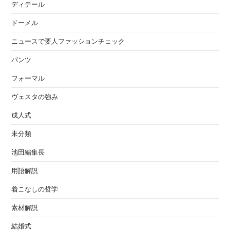
ディテール
ドーメル
ニュースで要人ファッションチェック
パンツ
フォーマル
ヴェスタの強み
成人式
未分類
池田編集長
用語解説
着こなしの哲学
素材解説
結婚式