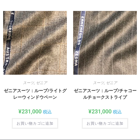
スーツ
,
ゼニア
スーツ
,
ゼニア
ゼニアスーツ：ループ/ライトグ
ゼニアスーツ：ループ/チャコー
レーウィンドウペーン
ルチョークストライプ
¥
231,000
¥
231,000
税込
税込
お買い物カゴに追加
お買い物カゴに追加