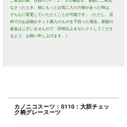
ご来店の際、目移りOK!：１、２の場合も、実際にご来店
なさったとき、他にもっとお気に入りの物があった時は、
そちらに変更していただくことが可能です。（ただし、店
内でのお品物がネット購入のものを下回った場合、差額の
返金はございませんので、同等以上をセレクトしてくださ
るよう、お願い申し上げます。）
カノニコスーツ：S110：大胆チェッ
ク柄グレースーツ