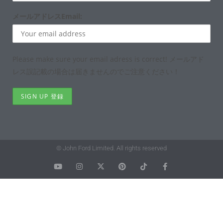
メールアドレスEmail:
Please make sure your email adress is correct! メールアド
レス誤記載の場合は届きませんのでご注意ください！
© John Ford Limited. All rights reserved