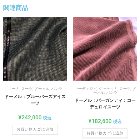
関連商品
コート
,
スーツ
,
ドーメル
,
パンツ
コーデュロイ
,
ジャケット
,
スーツ
,
ド
ーメル
,
パンツ
ドーメル：ブルーバーズアイス
ドーメル：バーガンディ：コー
ーツ
デュロイスーツ
¥
242,000
税込
¥
182,600
税込
お買い物カゴに追加
お買い物カゴに追加