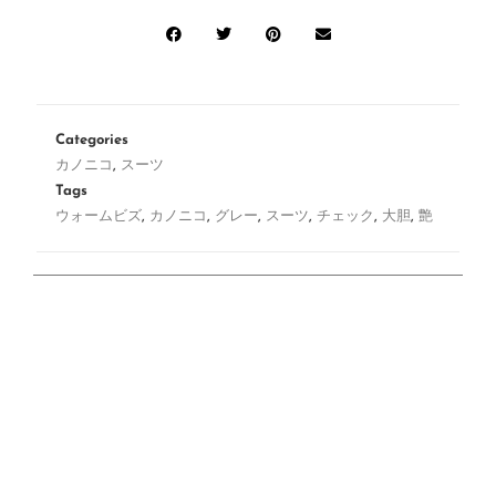
Categories
カノニコ
,
スーツ
Tags
ウォームビズ
,
カノニコ
,
グレー
,
スーツ
,
チェック
,
大胆
,
艶