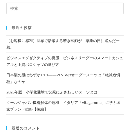
最近の投稿
【お客様に感謝】世界で活躍する若き医師が、卒業の日に選んだ一
着。
ビジネスエグゼクティブの夏服｜ビジネスリーダーのスマートカジュ
アルと上質ポロシャツの選び方
日本製の服はわずか1.1％——VESTAのオーダースーツは「絶滅危惧
種」なのか
2026年版｜小学校受験で父親にふさわしいスーツとは
クールジャパン機構解体の危機 イタリア「Altagamma」に学ぶ国
家ブランド戦略【後編】
最近のコメント