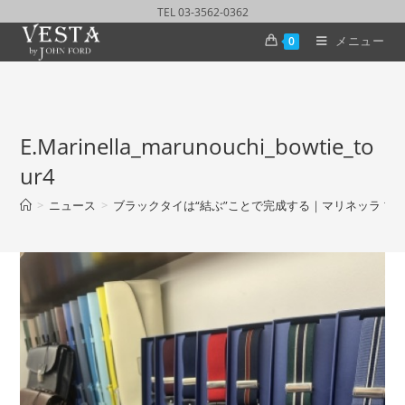
TEL 03-3562-0362
メニュー
0
E.Marinella_marunouchi_bowtie_to
ur4
>
ニュース
>
ブラックタイは“結ぶ”ことで完成する｜マリネッラ 