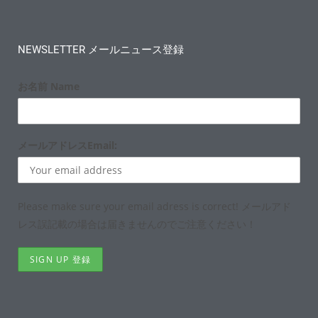
NEWSLETTER メールニュース登録
お名前 Name
メールアドレスEmail:
Please make sure your email adress is correct! メールアド
レス誤記載の場合は届きませんのでご注意ください！