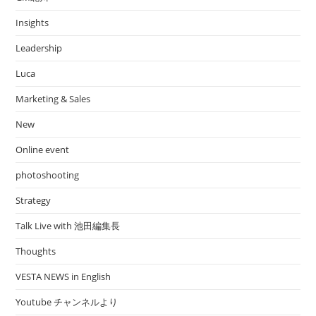
Insights
Leadership
Luca
Marketing & Sales
New
Online event
photoshooting
Strategy
Talk Live with 池田編集長
Thoughts
VESTA NEWS in English
Youtube チャンネルより