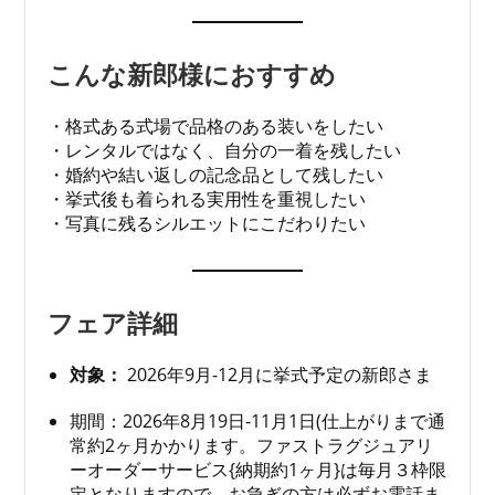
こんな新郎様におすすめ
・格式ある式場で品格のある装いをしたい
・レンタルではなく、自分の一着を残したい
・婚約や結い返しの記念品として残したい
・挙式後も着られる実用性を重視したい
・写真に残るシルエットにこだわりたい
フェア詳細
対象：
2026年9月-12月に挙式予定の新郎さま
期間：2026年8月19日-11月1日(仕上がりまで通
常約2ヶ月かかります。ファストラグジュアリ
ーオーダーサービス{納期約1ヶ月}は毎月３枠限
定となりますので、お急ぎの方は必ずお電話ま