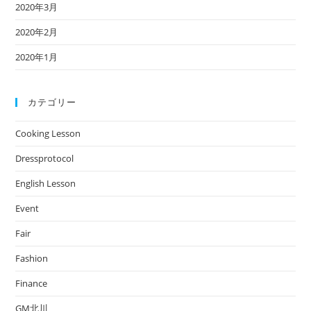
2020年3月
2020年2月
2020年1月
カテゴリー
Cooking Lesson
Dressprotocol
English Lesson
Event
Fair
Fashion
Finance
GM北川