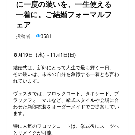
に一度の装いを、一生使える
一着に。ご結婚フォーマルフ
ェア
投稿者:
3581
８月19日（水）- 11月1日(日)
結婚式は、新郎にとって人生で最も輝く一日。
その装いは、未来の自分を象徴する一着とも言わ
れています。
ヴェスタでは、フロックコート、タキシード、ブ
ラックフォーマルなど、挙式スタイルや会場に合
わせた新郎衣装をオーダーメイドでご提案してい
ます。
特に人気のフロックコートは、挙式後にスーツへ
とリメイクが可能。