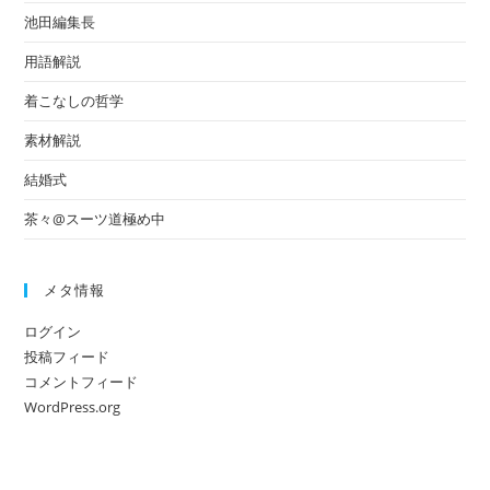
池田編集長
用語解説
着こなしの哲学
素材解説
結婚式
茶々@スーツ道極め中
メタ情報
ログイン
投稿フィード
コメントフィード
WordPress.org