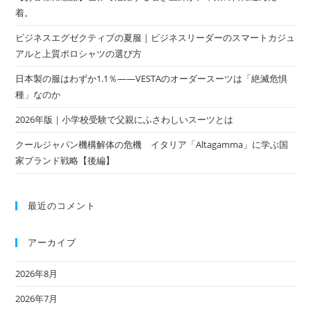
着。
ビジネスエグゼクティブの夏服｜ビジネスリーダーのスマートカジュ
アルと上質ポロシャツの選び方
日本製の服はわずか1.1％——VESTAのオーダースーツは「絶滅危惧
種」なのか
2026年版｜小学校受験で父親にふさわしいスーツとは
クールジャパン機構解体の危機 イタリア「Altagamma」に学ぶ国
家ブランド戦略【後編】
最近のコメント
アーカイブ
2026年8月
2026年7月