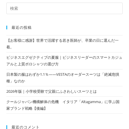
最近の投稿
【お客様に感謝】世界で活躍する若き医師が、卒業の日に選んだ一
着。
ビジネスエグゼクティブの夏服｜ビジネスリーダーのスマートカジュ
アルと上質ポロシャツの選び方
日本製の服はわずか1.1％——VESTAのオーダースーツは「絶滅危惧
種」なのか
2026年版｜小学校受験で父親にふさわしいスーツとは
クールジャパン機構解体の危機 イタリア「Altagamma」に学ぶ国
家ブランド戦略【後編】
最近のコメント