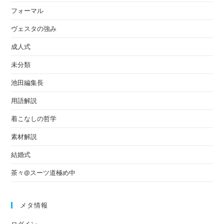
フォーマル
ヴェスタの強み
成人式
未分類
池田編集長
用語解説
着こなしの哲学
素材解説
結婚式
茶々@スーツ道極め中
メタ情報
ログイン