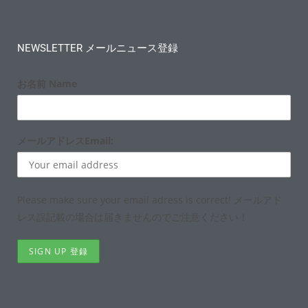
NEWSLETTER メールニュース登録
お名前 Name
メールアドレスEmail:
Please make sure your email adress is correct! メールアド
レス誤記載の場合は届きませんのでご注意ください！