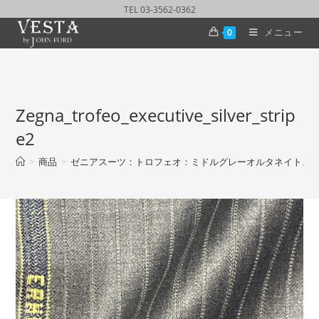
TEL 03-3562-0362
メニュー
0
Zegna_trofeo_executive_silver_strip
e2
>
商品
>
ゼニアスーツ：トロフェオ：ミドルグレーオルタネイトス