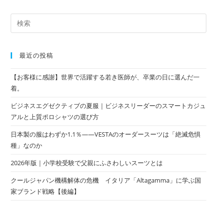
最近の投稿
【お客様に感謝】世界で活躍する若き医師が、卒業の日に選んだ一
着。
ビジネスエグゼクティブの夏服｜ビジネスリーダーのスマートカジュ
アルと上質ポロシャツの選び方
日本製の服はわずか1.1％——VESTAのオーダースーツは「絶滅危惧
種」なのか
2026年版｜小学校受験で父親にふさわしいスーツとは
クールジャパン機構解体の危機 イタリア「Altagamma」に学ぶ国
家ブランド戦略【後編】