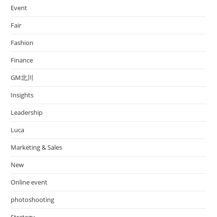
Event
Fair
Fashion
Finance
GM北川
Insights
Leadership
Luca
Marketing & Sales
New
Online event
photoshooting
Strategy