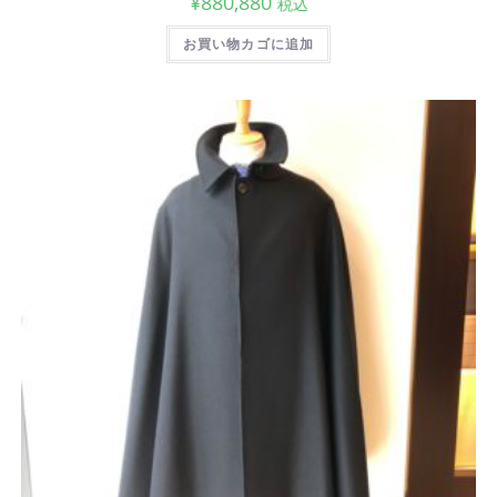
¥
880,880
税込
お買い物カゴに追加