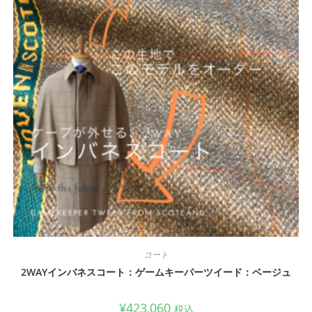
コート
2WAYインバネスコート：ゲームキーパーツイード：ベージュ
¥
423,060
税込