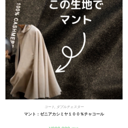
コート
,
ダブルチェスター
マント：ゼニアカシミヤ１００％チャコール