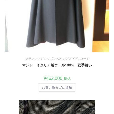
クラフツマンシップ(フルハンドメイド)
,
コート
マント イタリア製ウール100% 総手縫い
¥
462,000
税込
お買い物カゴに追加