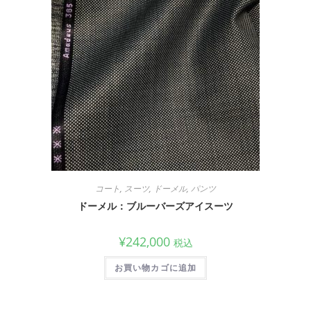
コート
,
スーツ
,
ドーメル
,
パンツ
ドーメル：ブルーバーズアイスーツ
¥
242,000
税込
お買い物カゴに追加