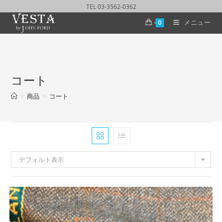
TEL 03-3562-0362
メニュー
0
コート
>
商品
>
コート
デフォルト表示