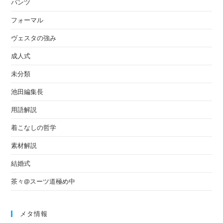
パンツ
フォーマル
ヴェスタの強み
成人式
未分類
池田編集長
用語解説
着こなしの哲学
素材解説
結婚式
茶々@スーツ道極め中
メタ情報