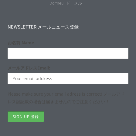
Dormeuil ドーメル
NEWSLETTER メールニュース登録
お名前 Name
メールアドレスEmail:
Please make sure your email adress is correct! メールアド
レス誤記載の場合は届きませんのでご注意ください！