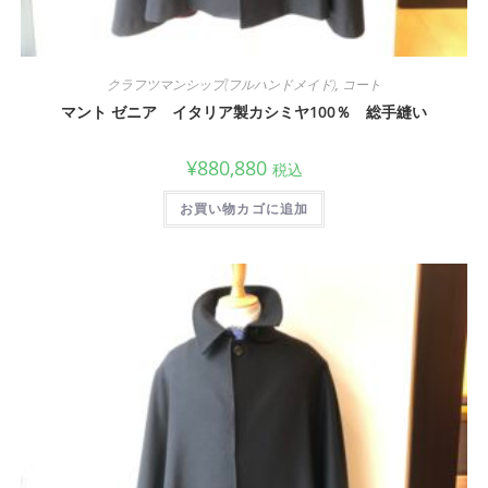
クラフツマンシップ(フルハンドメイド)
,
コート
マント ゼニア イタリア製カシミヤ100％ 総手縫い
¥
880,880
税込
お買い物カゴに追加