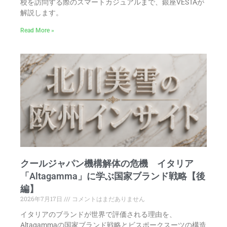
校を訪問する際のスマートカジュアルまで、銀座VESTAが
解説します。
Read More »
クールジャパン機構解体の危機 イタリア
「Altagamma」に学ぶ国家ブランド戦略【後
編】
2026年7月17日
コメントはまだありません
イタリアのブランドが世界で評価される理由を、
Altagammaの国家ブランド戦略とビスポークスーツの構造