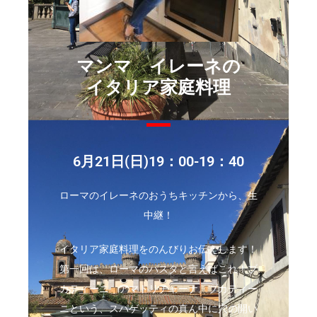
マンマ イレーネの
イタリア家庭料理
6月21日(日)19：00-19：40
ローマのイレーネのおうちキッチンから、生
中継！
イタリア家庭料理をのんびりお伝えします！
第一回は、ローマのパスタと言えばこれ！ブ
カティーニ アマトリチャーナ。ブカティー
ニという、スパゲッティの真ん中に穴の開い