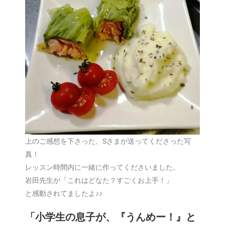
上のご感想を下さった、Sさまが送ってくださった写
真！
レッスン時間内に一緒に作ってくださいました。
岩田先生が「これはどなた？すごくお上手！」
と感動されてましたよ♪♪
「小学生の息子が、『うんめー！』と