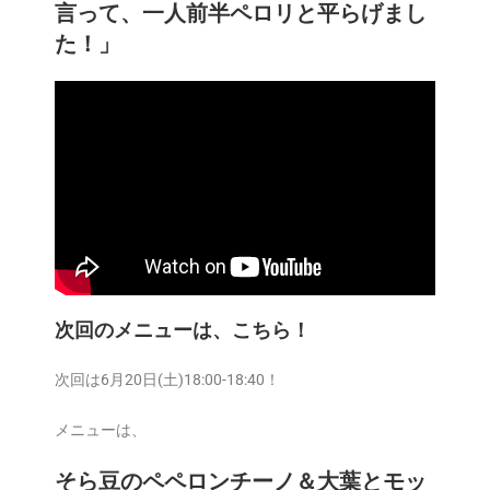
言って、一人前半ペロリと平らげまし
た！」
次回のメニューは、こちら！
次回は6月20日(土)18:00-18:40！
メニューは、
そら豆のペペロンチーノ＆大葉とモッ