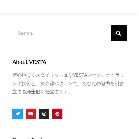
About VESTA
着心地よくスタイリッシュなVESTAスーツ。テイラリ
ング技術と、黄金律パターンで、あなたの魅力を引き
立てる紳士服を仕立てます。