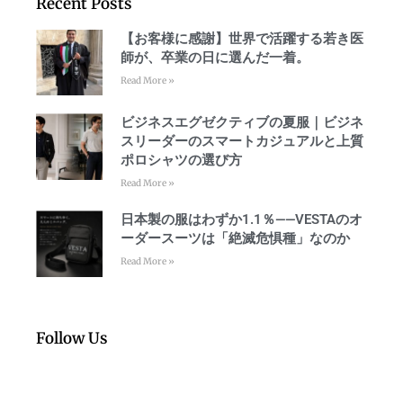
Recent Posts
【お客様に感謝】世界で活躍する若き医
師が、卒業の日に選んだ一着。
Read More »
ビジネスエグゼクティブの夏服｜ビジネ
スリーダーのスマートカジュアルと上質
ポロシャツの選び方
Read More »
日本製の服はわずか1.1％——VESTAのオ
ーダースーツは「絶滅危惧種」なのか
Read More »
Follow Us