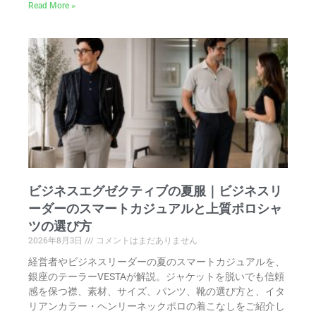
Read More »
ビジネスエグゼクティブの夏服｜ビジネスリ
ーダーのスマートカジュアルと上質ポロシャ
ツの選び方
2026年8月3日
コメントはまだありません
経営者やビジネスリーダーの夏のスマートカジュアルを、
銀座のテーラーVESTAが解説。ジャケットを脱いでも信頼
感を保つ襟、素材、サイズ、パンツ、靴の選び方と、イタ
リアンカラー・ヘンリーネックポロの着こなしをご紹介し