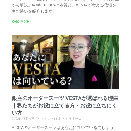
から解説。Made in Italyの本質と、VESTAが考える信頼を
生む装いを紹介します。
Read More »
銀座のオーダースーツ VESTAが選ばれる理由
｜私たちがお役に立てる方・お役に立ちにく
い方
2026年7月4日
コメントはまだありません
VESTAのオーダースーツはあなたに向いているでしょう