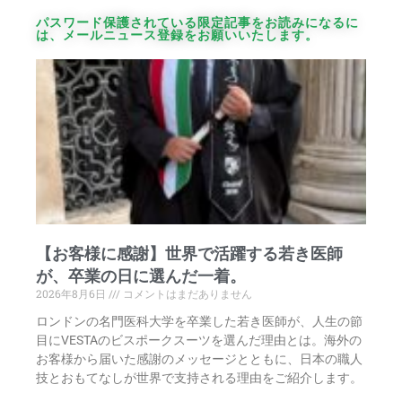
パスワード保護されている限定記事をお読みになるに
は、メールニュース登録をお願いいたします。
【お客様に感謝】世界で活躍する若き医師
が、卒業の日に選んだ一着。
2026年8月6日
コメントはまだありません
ロンドンの名門医科大学を卒業した若き医師が、人生の節
目にVESTAのビスポークスーツを選んだ理由とは。海外の
お客様から届いた感謝のメッセージとともに、日本の職人
技とおもてなしが世界で支持される理由をご紹介します。