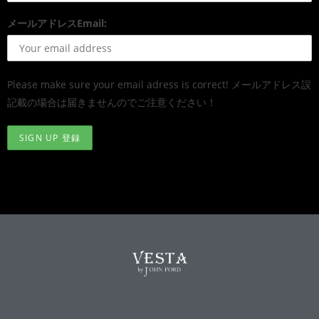
メールアドレスEmail:
Please make sure your email adress is correct! メールアドレス誤
記載の場合は届きませんのでご注意ください！