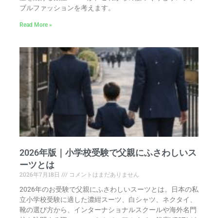
ブルファッションを考えます。
Read More »
2026年版｜小学校受験で父親にふさわしいス
ーツとは
2026年7月18日
コメントはまだありません
2026年のお受験で父親にふさわしいスーツとは。日本の私
立小学校受験に適した濃紺スーツ、白シャツ、ネクタイ、
靴の選び方から、インターナショナルスクールや海外名門