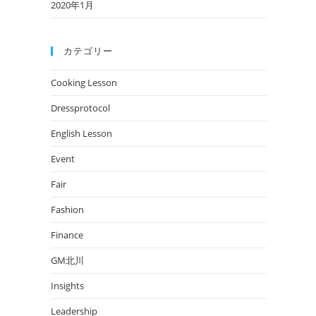
2020年1月
カテゴリー
Cooking Lesson
Dressprotocol
English Lesson
Event
Fair
Fashion
Finance
GM北川
Insights
Leadership