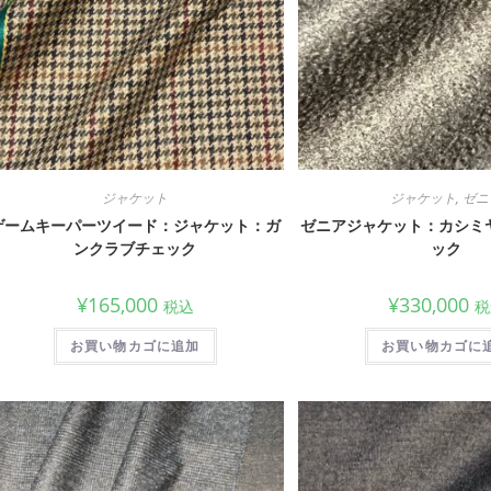
ジャケット
ジャケット
,
ゼニ
ゲームキーパーツイード：ジャケット：ガ
ゼニアジャケット：カシミ
ンクラブチェック
ック
¥
165,000
¥
330,000
税込
税
お買い物カゴに追加
お買い物カゴに