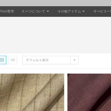
STAの哲学
スーツについて
その他アイテム
サービス一
デフォルト表示