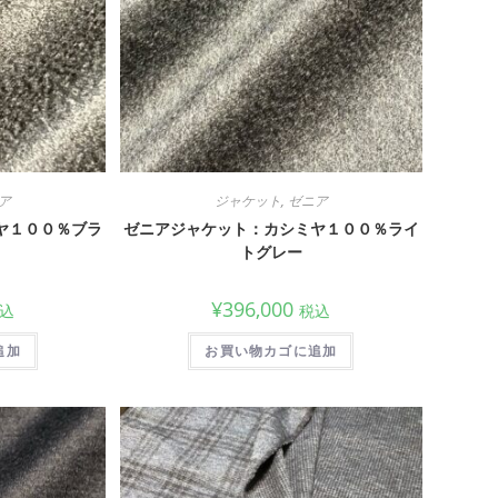
ア
ジャケット
,
ゼニア
ヤ１００％ブラ
ゼニアジャケット：カシミヤ１００％ライ
トグレー
¥
396,000
込
税込
追加
お買い物カゴに追加