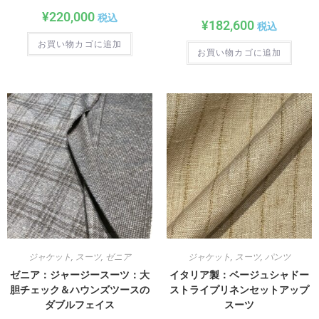
¥
220,000
税込
¥
182,600
税込
お買い物カゴに追加
お買い物カゴに追加
ジャケット
,
スーツ
,
ゼニア
ジャケット
,
スーツ
,
パンツ
ゼニア：ジャージースーツ：大
イタリア製：ベージュシャドー
胆チェック＆ハウンズツースの
ストライプリネンセットアップ
ダブルフェイス
スーツ