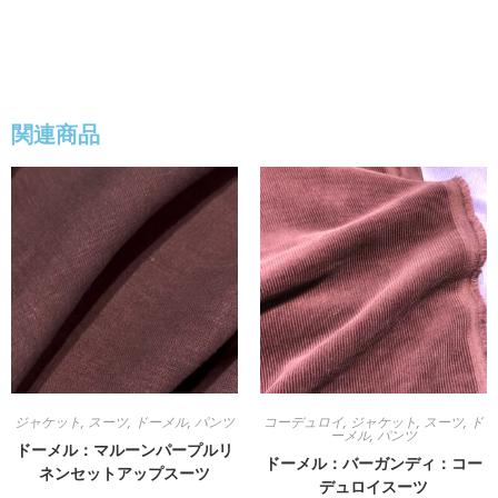
関連商品
ジャケット
,
スーツ
,
ドーメル
,
パンツ
コーデュロイ
,
ジャケット
,
スーツ
,
ド
ーメル
,
パンツ
ドーメル：マルーンパープルリ
ドーメル：バーガンディ：コー
ネンセットアップスーツ
デュロイスーツ