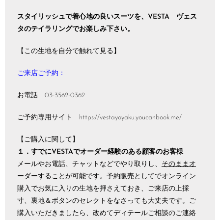
スタイリッシュで着心地の良いスーツを、VESTA ヴェス
タのテイラリングでお楽しみ下さい。
【この生地を自分で触れて見る】
ご来店ご予約：
お電話
03-3562-0362
ご予約専用サイト
https://vestayoyaku.youcanbook.me/
【ご購入に関して】
１．すでにVESTAでオーダー経験のある顧客のお客様
メールやお電話、チャットなどでやり取りし、
そのままオ
ーダーすることが可能
です。予約販売としてでオンライン
購入でお気に入りの生地を押さえておき、ご来店の上採
寸、裏地＆ボタンのセレクトをなさっても大丈夫です。ご
購入いただきましたら、改めてディテールご相談のご連絡