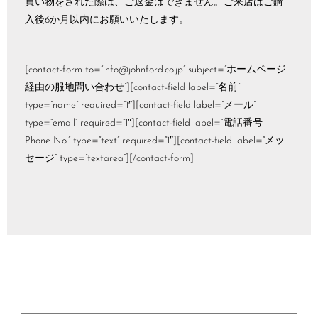
買い物をされた際は、ご返金はできません。ご来店はご購
入後6か月以内にお願いいたします。
[contact-form to=”info@johnford.co.jp” subject=”ホームページ
経由の服地問い合わせ”][contact-field label=”名前”
type=”name” required=”1″][contact-field label=”メール”
type=”email” required=”1″][contact-field label=”電話番号
Phone No.” type=”text” required=”1″][contact-field label=”メッ
セージ” type=”textarea”][/contact-form]