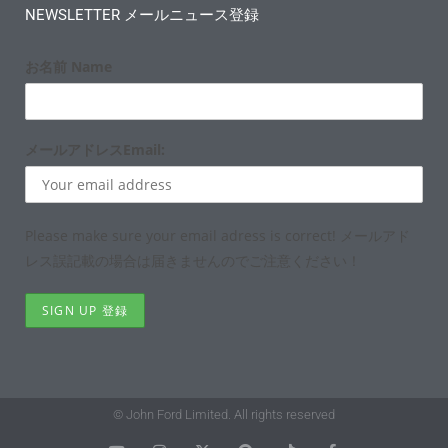
NEWSLETTER メールニュース登録
お名前 Name
メールアドレスEmail:
Please make sure your email adress is correct! メールアド
レス誤記載の場合は届きませんのでご注意ください！
© John Ford Limited. All rights reserved