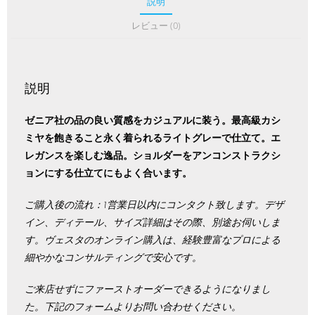
説明
レビュー (0)
説明
ゼニア社の品の良い質感をカジュアルに装う。最高級カシ
ミヤを飽きること永く着られるライトグレーで仕立て。エ
レガンスを楽しむ逸品。ショルダーをアンコンストラクシ
ョンにする仕立てにもよく合います。
ご購入後の流れ：1営業日以内にコンタクト致します。デザ
イン、ディテール、サイズ詳細はその際、別途お伺いしま
す。ヴェスタのオンライン購入は、経験豊富なプロによる
細やかなコンサルティングで安心です。
ご来店せずにファーストオーダーできるようになりまし
た。下記のフォームよりお問い合わせください。