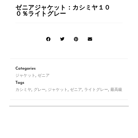
ゼニアジャケット：カシミヤ１０
０％ライトグレー
Categories
ジャケット
,
ゼニア
Tags
カシミヤ
,
グレー
,
ジャケット
,
ゼニア
,
ライトグレー
,
最高級