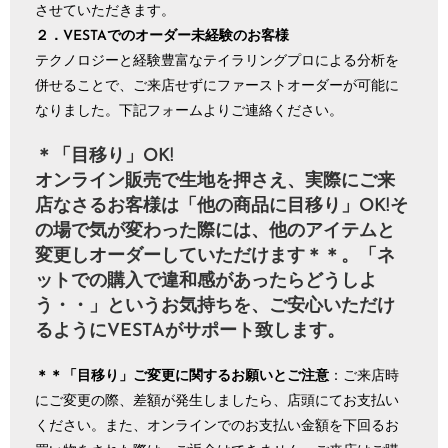
させていただきます。
２．VESTAでのオーダー未経験のお客様
テクノロジーと経験豊富なテイラリングプロによる分析を
併せることで、ご来店せずにファーストオーダーが可能に
なりました。下記フォームよりご連絡ください。
＊「目移り」OK!
オンライン販売で生地を押さえ、実際にご来
店なさるお客様は「他の商品に目移り」OK!そ
の場で気が変わった際には、他のアイテムと
変更しオーダーしていただけます＊＊。「ネ
ットでの購入で違和感があったらどうしよ
う・・」というお気持ちを、ご安心いただけ
るようにVESTAがサポート致します。
＊＊「目移り」ご変更に関するお願いとご注意
：ご来店時
にご変更の際、差額が発生しましたら、店頭にてお支払い
ください。また、オンラインでのお支払い金額を下回るお