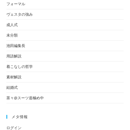
フォーマル
ヴェスタの強み
成人式
未分類
池田編集長
用語解説
着こなしの哲学
素材解説
結婚式
茶々@スーツ道極め中
メタ情報
ログイン