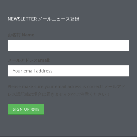
NEWSLETTER メールニュース登録
お名前 Name
メールアドレスEmail:
Please make sure your email adress is correct! メールアド
レス誤記載の場合は届きませんのでご注意ください！