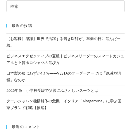
最近の投稿
【お客様に感謝】世界で活躍する若き医師が、卒業の日に選んだ一
着。
ビジネスエグゼクティブの夏服｜ビジネスリーダーのスマートカジュ
アルと上質ポロシャツの選び方
日本製の服はわずか1.1％——VESTAのオーダースーツは「絶滅危惧
種」なのか
2026年版｜小学校受験で父親にふさわしいスーツとは
クールジャパン機構解体の危機 イタリア「Altagamma」に学ぶ国
家ブランド戦略【後編】
最近のコメント