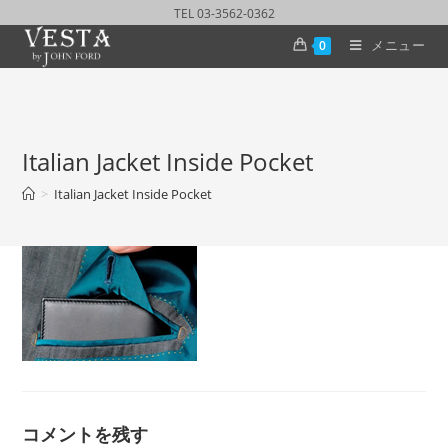
TEL 03-3562-0362
メニュー
0
Italian Jacket Inside Pocket
>
Italian Jacket Inside Pocket
コメントを残す