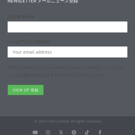
NEWSLETTER メールニュース登録
お名前 Name
メールアドレスEmail:
Please make sure your email adress is correct! メールアド
レス誤記載の場合は届きませんのでご注意ください！
© John Ford Limited. All rights reserved