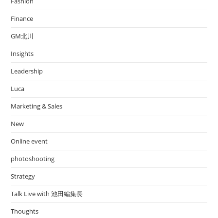
Fashion
Finance
GM北川
Insights
Leadership
Luca
Marketing & Sales
New
Online event
photoshooting
Strategy
Talk Live with 池田編集長
Thoughts