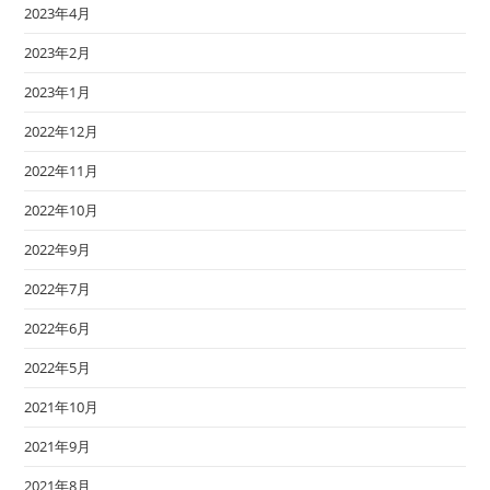
2023年4月
2023年2月
2023年1月
2022年12月
2022年11月
2022年10月
2022年9月
2022年7月
2022年6月
2022年5月
2021年10月
2021年9月
2021年8月