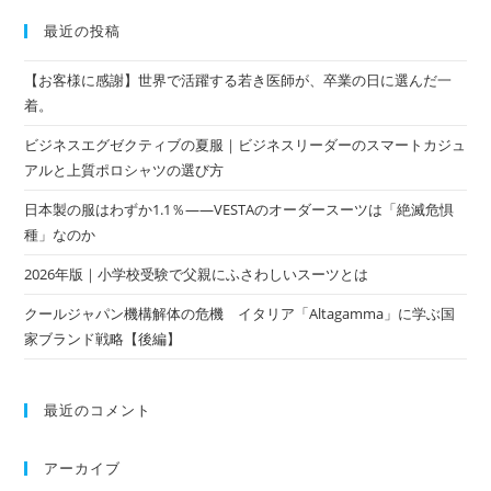
最近の投稿
【お客様に感謝】世界で活躍する若き医師が、卒業の日に選んだ一
着。
ビジネスエグゼクティブの夏服｜ビジネスリーダーのスマートカジュ
アルと上質ポロシャツの選び方
日本製の服はわずか1.1％——VESTAのオーダースーツは「絶滅危惧
種」なのか
2026年版｜小学校受験で父親にふさわしいスーツとは
クールジャパン機構解体の危機 イタリア「Altagamma」に学ぶ国
家ブランド戦略【後編】
最近のコメント
アーカイブ