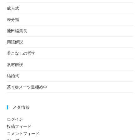
成人式
未分類
池田編集長
用語解説
着こなしの哲学
素材解説
結婚式
茶々@スーツ道極め中
メタ情報
ログイン
投稿フィード
コメントフィード