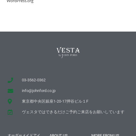
WordPress.org
03-3562-0362
info@johnford.co.jp
東京都中央区銀座1-20-17押谷ビル１F
ヴェスタではできるだけご予約ご来店をお願いしています
オーダーメイドアイ
ABOUT US
MORE FROM US