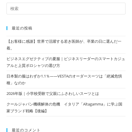
最近の投稿
【お客様に感謝】世界で活躍する若き医師が、卒業の日に選んだ一
着。
ビジネスエグゼクティブの夏服｜ビジネスリーダーのスマートカジュ
アルと上質ポロシャツの選び方
日本製の服はわずか1.1％——VESTAのオーダースーツは「絶滅危惧
種」なのか
2026年版｜小学校受験で父親にふさわしいスーツとは
クールジャパン機構解体の危機 イタリア「Altagamma」に学ぶ国
家ブランド戦略【後編】
最近のコメント