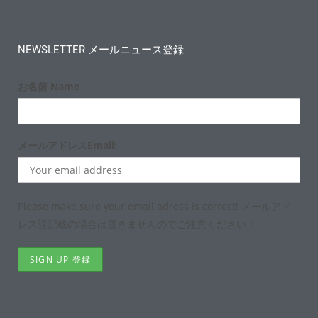
NEWSLETTER メールニュース登録
お名前 Name
メールアドレスEmail:
Please make sure your email adress is correct! メールアド
レス誤記載の場合は届きませんのでご注意ください！