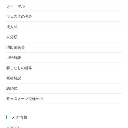
フォーマル
ヴェスタの強み
成人式
未分類
池田編集長
用語解説
着こなしの哲学
素材解説
結婚式
茶々@スーツ道極め中
メタ情報
ログイン