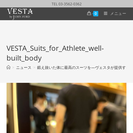
TEL 03-3562-0362
メニュー
0
VESTA_Suits_for_Athlete_well-
built_body
>
ニュース
>
鍛え抜いた体に最高のスーツを—ヴェスタが提供する究極のフィット The Perf