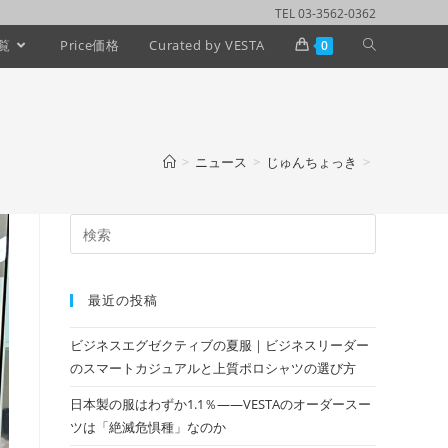
TEL 03-3562-0362
覧
Price価格
Curated by VESTA
0
>
ニュース
>
じゅんちょっき
>
最近の投稿
ビジネスエグゼクティブの夏服｜ビジネスリーダー
のスマートカジュアルと上質ポロシャツの選び方
日本製の服はわずか1.1％——VESTAのオーダースー
ツは「絶滅危惧種」なのか