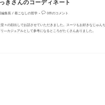
ゅんちょっきさんのコーディネート
田編集長
/
着こなしの哲学
0件のコメント
beでは堂々の顔出しでお話させていただきました。スーツもお好きなじゅん
アリ―カジュアルとして参考になるところがたくさんありました。