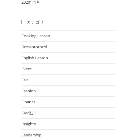
2020年1月
カテゴリー
Cooking Lesson
Dressprotocol
English Lesson
Event
Fair
Fashion
Finance
GM北川
Insights
Leadership