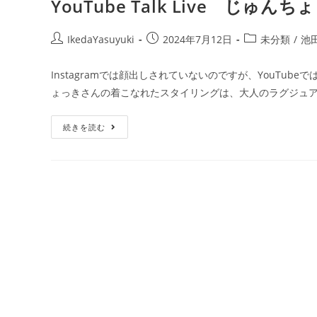
YouTube Talk Live じ
IkedaYasuyuki
2024年7月12日
未分類
/
池
Instagramでは顔出しされていないのですが、YouTu
ょっきさんの着こなれたスタイリングは、大人のラグジュ
続きを読む