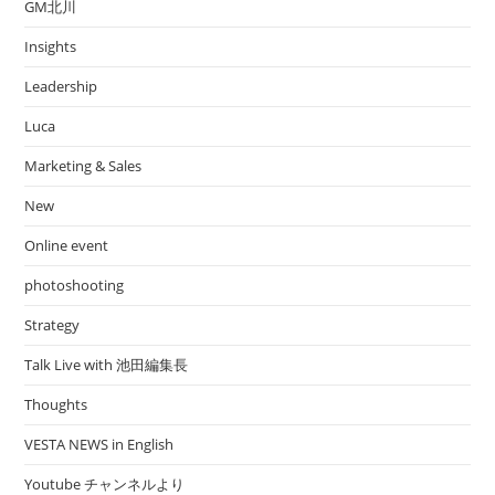
GM北川
Insights
Leadership
Luca
Marketing & Sales
New
Online event
photoshooting
Strategy
Talk Live with 池田編集長
Thoughts
VESTA NEWS in English
Youtube チャンネルより