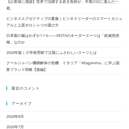
【お客様に感謝】世界で活躍する若き医師が、卒業の日に選んだ一
着。
ビジネスエグゼクティブの夏服｜ビジネスリーダーのスマートカジュ
アルと上質ポロシャツの選び方
日本製の服はわずか1.1％——VESTAのオーダースーツは「絶滅危惧
種」なのか
2026年版｜小学校受験で父親にふさわしいスーツとは
クールジャパン機構解体の危機 イタリア「Altagamma」に学ぶ国
家ブランド戦略【後編】
最近のコメント
アーカイブ
2026年8月
2026年7月