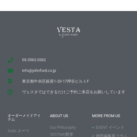
03-3562-0362
info@johnford.co.jp
東京都中央区銀座1-20-17押谷ビル１F
ヴェスタではできるだけご予約ご来店をお願いしています
オーダーメイドアイ
ABOUT US
MORE FROM US
テム
Our Philosophy
EVENT イベント
Suits スーツ
VESTAの哲学
池田編集長コラム