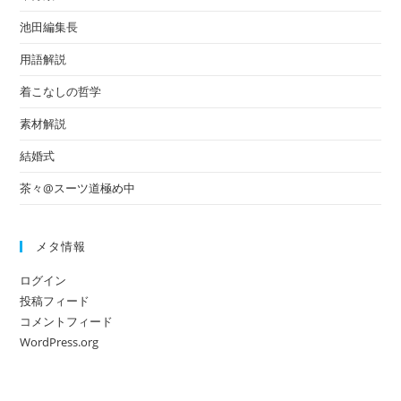
池田編集長
用語解説
着こなしの哲学
素材解説
結婚式
茶々@スーツ道極め中
メタ情報
ログイン
投稿フィード
コメントフィード
WordPress.org