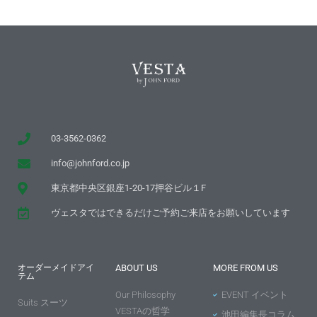
03-3562-0362
info@johnford.co.jp
東京都中央区銀座1-20-17押谷ビル１F
ヴェスタではできるだけご予約ご来店をお願いしています
オーダーメイドアイ
ABOUT US
MORE FROM US
テム
Our Philosophy
EVENT イベント
Suits スーツ
VESTAの哲学
池田編集長コラム