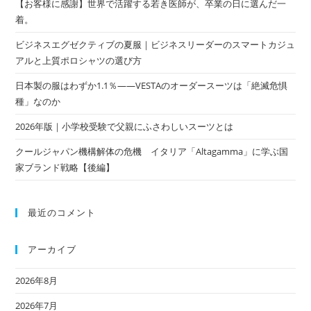
【お客様に感謝】世界で活躍する若き医師が、卒業の日に選んだ一
着。
ビジネスエグゼクティブの夏服｜ビジネスリーダーのスマートカジュ
アルと上質ポロシャツの選び方
日本製の服はわずか1.1％——VESTAのオーダースーツは「絶滅危惧
種」なのか
2026年版｜小学校受験で父親にふさわしいスーツとは
クールジャパン機構解体の危機 イタリア「Altagamma」に学ぶ国
家ブランド戦略【後編】
最近のコメント
アーカイブ
2026年8月
2026年7月