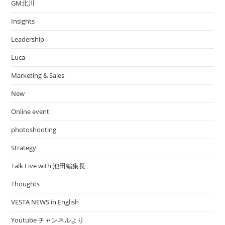
GM北川
Insights
Leadership
Luca
Marketing & Sales
New
Online event
photoshooting
Strategy
Talk Live with 池田編集長
Thoughts
VESTA NEWS in English
Youtube チャンネルより