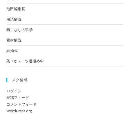
池田編集長
用語解説
着こなしの哲学
素材解説
結婚式
茶々@スーツ道極め中
メタ情報
ログイン
投稿フィード
コメントフィード
WordPress.org