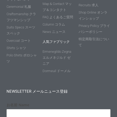
Map & Contact マッ
Recruits 求人
Ceremonial 礼服
プ＆コンタクト
Shop Online オンラ
Craftsmanship クラ
FAQ よくあるご質問
インショップ
フツマンシップ
Column コラム
Privacy Policy プライ
Suits Specs スーツ
News ニュース
バシーポリシー
スペック
特定商取引法につい
Overcoat コート
人気ファブリック
て
Shirts シャツ
Ermenegildo Zegna
Polo Shirts ポロシャ
エルメネジルド ゼ
ツ
ニア
Dormeuil ドーメル
NEWSLETTER メールニュース登録
お名前 Name