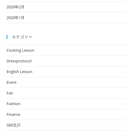
2020年2月
2020年1月
カテゴリー
Cooking Lesson
Dressprotocol
English Lesson
Event
Fair
Fashion
Finance
GM北川