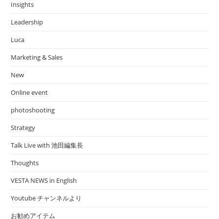
Insights
Leadership
Luca
Marketing & Sales
New
Online event
photoshooting
Strategy
Talk Live with 池田編集長
Thoughts
VESTA NEWS in English
Youtube チャンネルより
お勧めアイテム