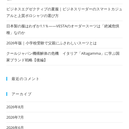
ビジネスエグゼクティブの夏服｜ビジネスリーダーのスマートカジュ
アルと上質ポロシャツの選び方
日本製の服はわずか1.1％——VESTAのオーダースーツは「絶滅危惧
種」なのか
2026年版｜小学校受験で父親にふさわしいスーツとは
クールジャパン機構解体の危機 イタリア「Altagamma」に学ぶ国
家ブランド戦略【後編】
最近のコメント
アーカイブ
2026年8月
2026年7月
2026年6月