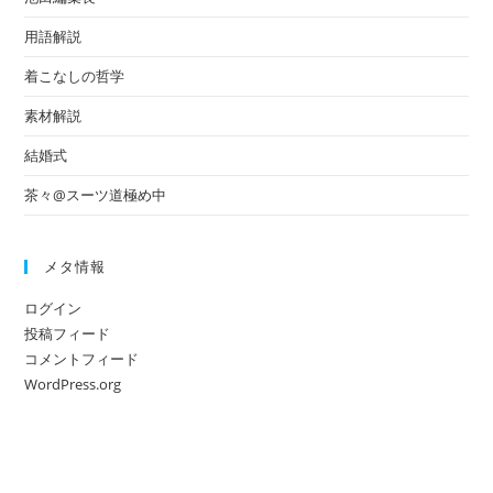
用語解説
着こなしの哲学
素材解説
結婚式
茶々@スーツ道極め中
メタ情報
ログイン
投稿フィード
コメントフィード
WordPress.org