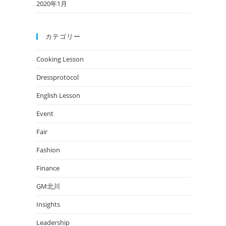
2020年1月
カテゴリー
Cooking Lesson
Dressprotocol
English Lesson
Event
Fair
Fashion
Finance
GM北川
Insights
Leadership