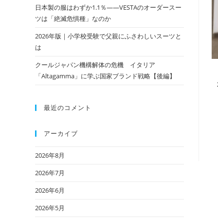
日本製の服はわずか1.1％——VESTAのオーダースー
ツは「絶滅危惧種」なのか
2026年版｜小学校受験で父親にふさわしいスーツと
は
クールジャパン機構解体の危機 イタリア
「Altagamma」に学ぶ国家ブランド戦略【後編】
最近のコメント
アーカイブ
2026年8月
2026年7月
2026年6月
2026年5月