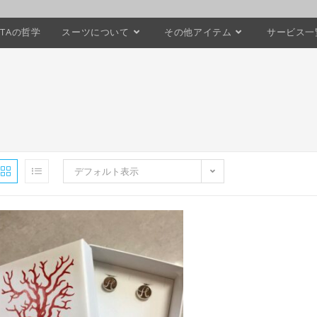
STAの哲学
スーツについて
その他アイテム
サービス一
デフォルト表示