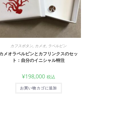
カフスボタン
,
カメオ
,
ラペルピン
カメオラペルピンとカフリンクスのセッ
ト：自分のイニシャル特注
¥
198,000
税込
お買い物カゴに追加