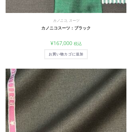
カノニコ
,
スーツ
カノニコスーツ：ブラック
¥
167,000
税込
お買い物カゴに追加