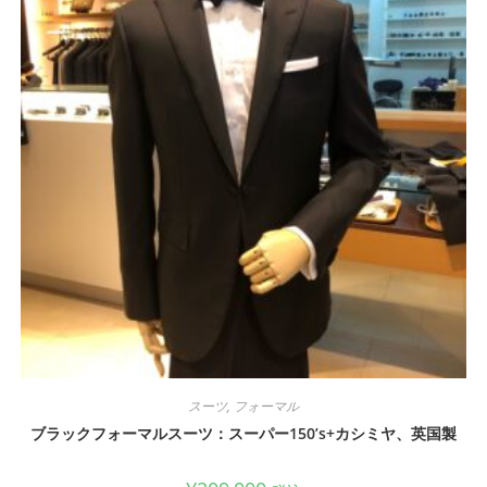
スーツ
,
フォーマル
ブラックフォーマルスーツ：スーパー150’s+カシミヤ、英国製