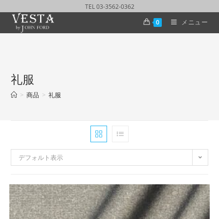
TEL 03-3562-0362
メニュー
0
礼服
>
商品
>
礼服
デフォルト表示