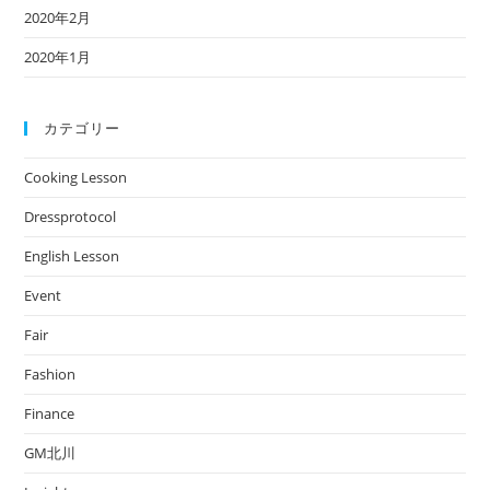
2020年2月
2020年1月
カテゴリー
Cooking Lesson
Dressprotocol
English Lesson
Event
Fair
Fashion
Finance
GM北川