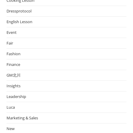
Cooking Lesson
Dressprotocol
English Lesson
Event
Fair
Fashion
Finance
GM北川
Insights
Leadership
Luca
Marketing & Sales
New