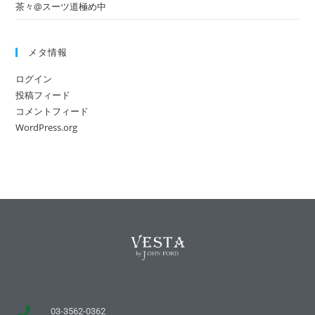
茶々@スーツ道極め中
メタ情報
ログイン
投稿フィード
コメントフィード
WordPress.org
03-3562-0362