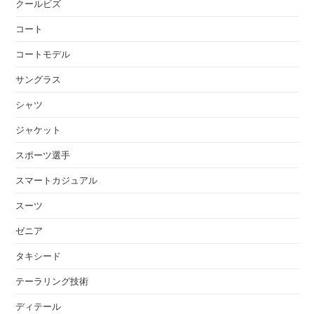
クールビズ
コート
コートモデル
サングラス
シャツ
ジャケット
スポーツ選手
スマートカジュアル
スーツ
ゼニア
タキシード
テーラリング技術
ディテール