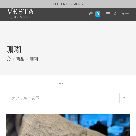
TEL 03-3562-0362
メニュー
0
珊瑚
>
商品
>
珊瑚
デフォルト表示