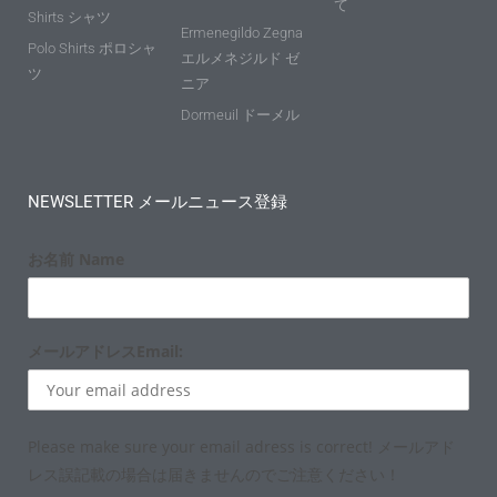
て
Shirts シャツ
Ermenegildo Zegna
Polo Shirts ポロシャ
エルメネジルド ゼ
ツ
ニア
Dormeuil ドーメル
NEWSLETTER メールニュース登録
お名前 Name
メールアドレスEmail:
Please make sure your email adress is correct! メールアド
レス誤記載の場合は届きませんのでご注意ください！