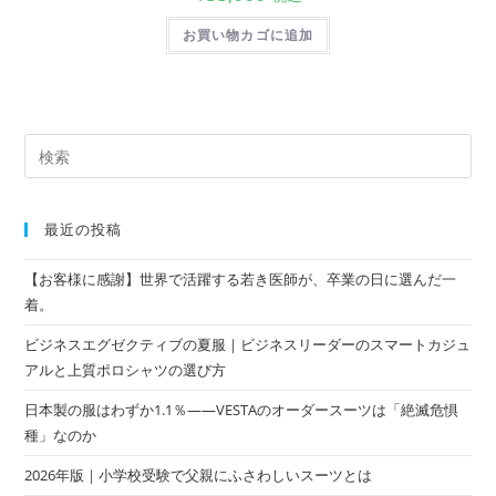
お買い物カゴに追加
最近の投稿
【お客様に感謝】世界で活躍する若き医師が、卒業の日に選んだ一
着。
ビジネスエグゼクティブの夏服｜ビジネスリーダーのスマートカジュ
アルと上質ポロシャツの選び方
日本製の服はわずか1.1％——VESTAのオーダースーツは「絶滅危惧
種」なのか
2026年版｜小学校受験で父親にふさわしいスーツとは