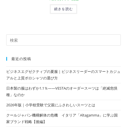
続きを読む
最近の投稿
ビジネスエグゼクティブの夏服｜ビジネスリーダーのスマートカジュ
アルと上質ポロシャツの選び方
日本製の服はわずか1.1％——VESTAのオーダースーツは「絶滅危惧
種」なのか
2026年版｜小学校受験で父親にふさわしいスーツとは
クールジャパン機構解体の危機 イタリア「Altagamma」に学ぶ国
家ブランド戦略【後編】