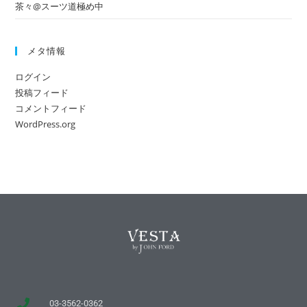
茶々@スーツ道極め中
メタ情報
ログイン
投稿フィード
コメントフィード
WordPress.org
03-3562-0362