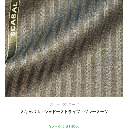
スキャバル
,
スーツ
スキャバル：シャドーストライプ：グレースーツ
¥
253,000
税込