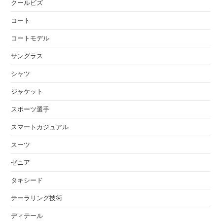
クールビズ
コート
コートモデル
サングラス
シャツ
ジャケット
スポーツ選手
スマートカジュアル
スーツ
ゼニア
タキシード
テーラリング技術
ディテール