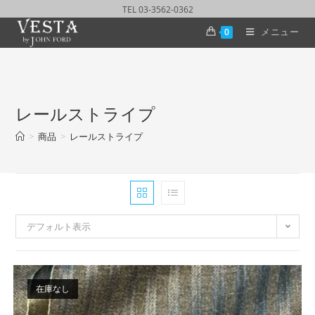
TEL 03-3562-0362
メニュー
0
レールストライプ
>
商品
>
レールストライプ
デフォルト表示
在庫なし