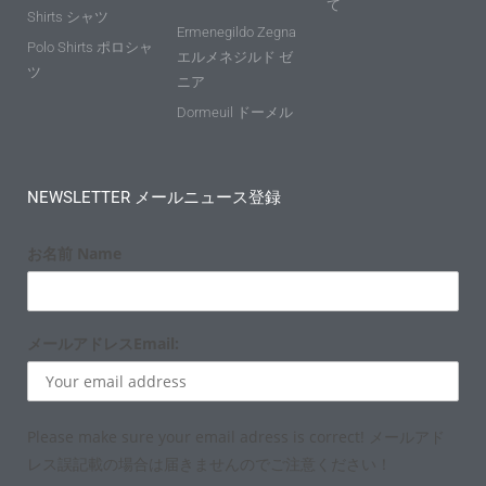
て
Shirts シャツ
Ermenegildo Zegna
Polo Shirts ポロシャ
エルメネジルド ゼ
ツ
ニア
Dormeuil ドーメル
NEWSLETTER メールニュース登録
お名前 Name
メールアドレスEmail:
Please make sure your email adress is correct! メールアド
レス誤記載の場合は届きませんのでご注意ください！