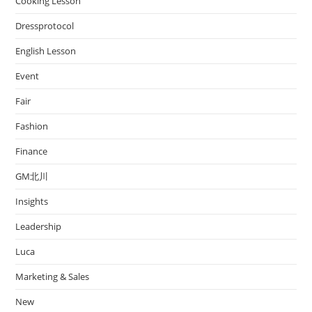
Cooking Lesson
Dressprotocol
English Lesson
Event
Fair
Fashion
Finance
GM北川
Insights
Leadership
Luca
Marketing & Sales
New