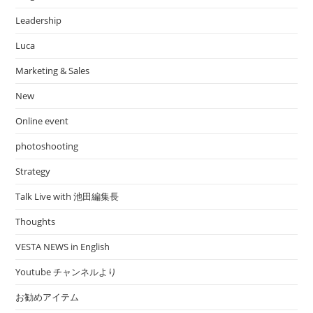
Leadership
Luca
Marketing & Sales
New
Online event
photoshooting
Strategy
Talk Live with 池田編集長
Thoughts
VESTA NEWS in English
Youtube チャンネルより
お勧めアイテム