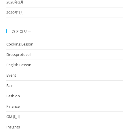
2020年2月
2020年1月
カテゴリー
Cooking Lesson
Dressprotocol
English Lesson
Event
Fair
Fashion
Finance
GM北川
Insights