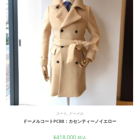
コート
,
ドーメル
ドーメルコートPCB8：カセンティーノイエロー
¥
418,000
税込