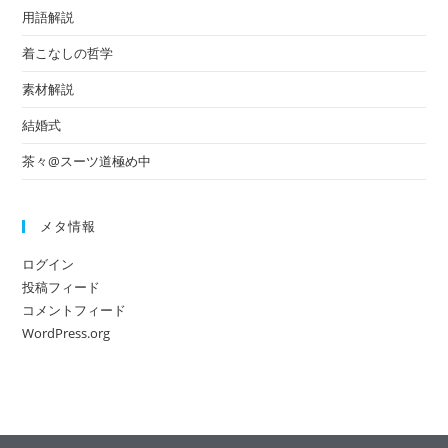
用語解説
着こなしの哲学
素材解説
結婚式
茶々@スーツ道極め中
メタ情報
ログイン
投稿フィード
コメントフィード
WordPress.org