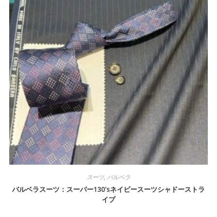
スーツ
,
バルベラ
バルベラスーツ：スーパー130’sネイビースーツシャドーストラ
イプ