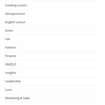
Cooking Lesson
Dressprotocol
English Lesson
Event
Fair
Fashion
Finance
GM北川
Insights
Leadership
Luca
Marketing & Sales