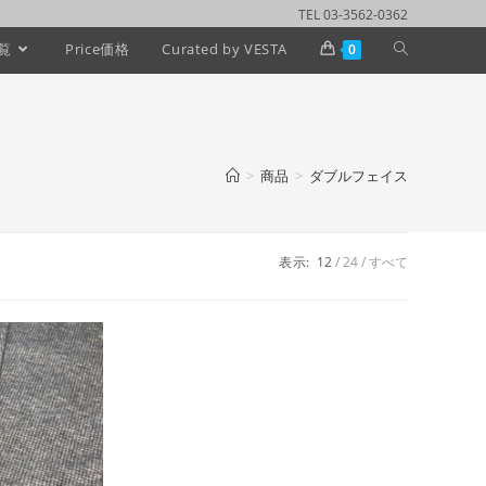
TEL 03-3562-0362
覧
Price価格
Curated by VESTA
0
>
商品
>
ダブルフェイス
表示:
12
24
すべて