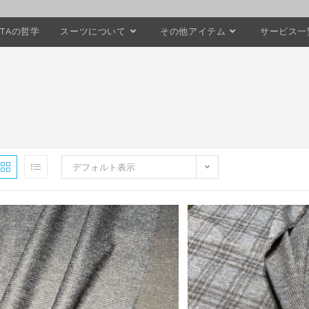
STAの哲学
スーツについて
その他アイテム
サービス一
デフォルト表示