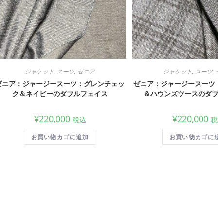
ジャケット
,
スーツ
,
ゼニア
ジャケット
,
スーツ
,
ゼニア：ジャージースーツ：グレンチェッ
ゼニア：ジャージースーツ
ク＆ネイビーのダブルフェイス
＆ハウンズツースのダ
¥
220,000
¥
220,000
税込
税
お買い物カゴに追加
お買い物カゴに