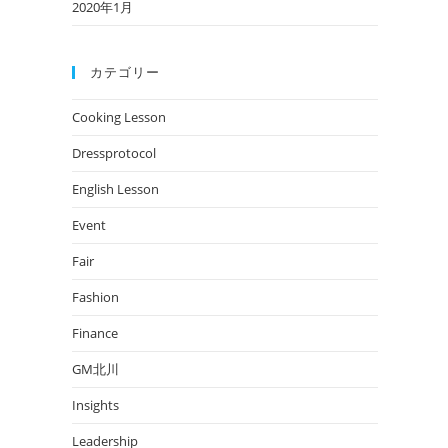
2020年1月
カテゴリー
Cooking Lesson
Dressprotocol
English Lesson
Event
Fair
Fashion
Finance
GM北川
Insights
Leadership