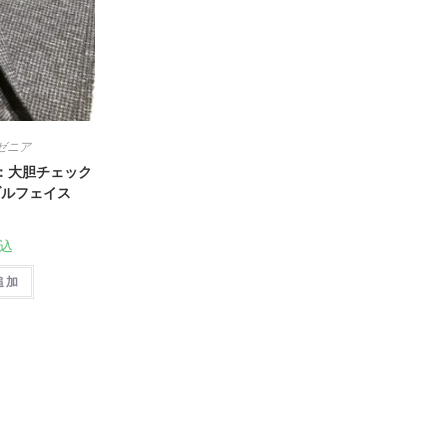
ゼニア
：大胆チェック
ブルフェイス
込
追加