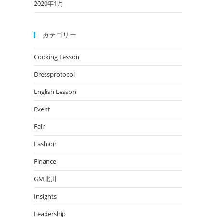
2020年1月
カテゴリー
Cooking Lesson
Dressprotocol
English Lesson
Event
Fair
Fashion
Finance
GM北川
Insights
Leadership