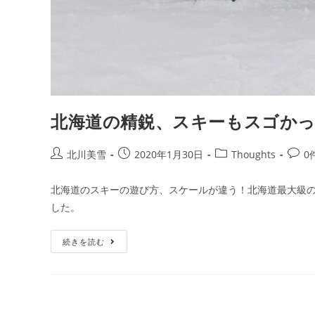
北海道の精鋭、スキーもスゴか
北川美雪
2020年1月30日
Thoughts
0
北海道のスキーの遊び方、スケールが違う！北海道最大級
した。
続きを読む