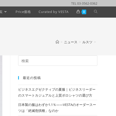
TEL 03-3562-0362
覧
Price価格
Curated by VESTA
0
>
ニュース
>
ルスツ
>
最近の投稿
ビジネスエグゼクティブの夏服｜ビジネスリーダー
のスマートカジュアルと上質ポロシャツの選び方
日本製の服はわずか1.1％——VESTAのオーダースー
ツは「絶滅危惧種」なのか