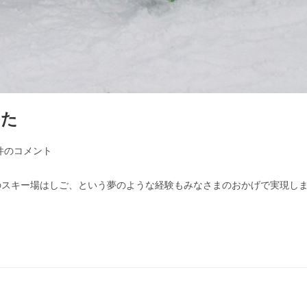
った
件のコメント
のスキー場はしご、という夢のような経験もみなさまのおかげで実現し