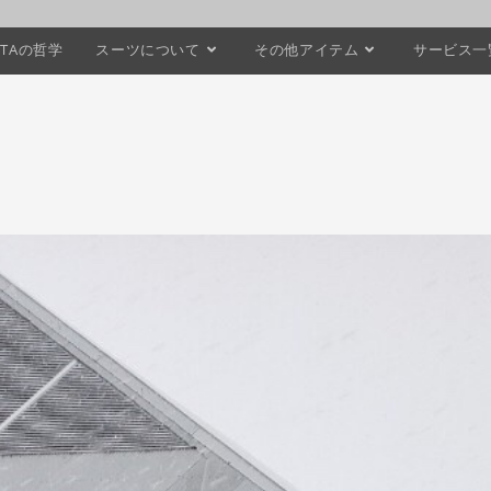
STAの哲学
スーツについて
その他アイテム
サービス一