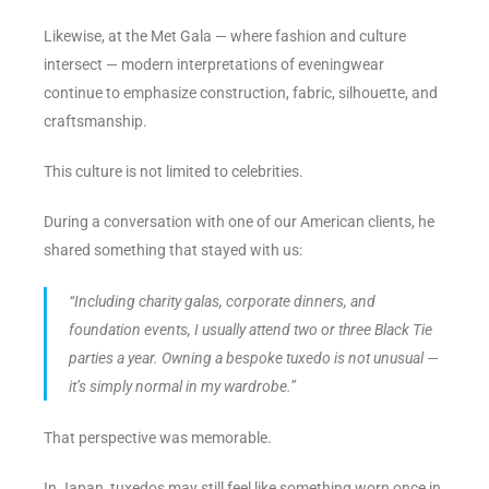
Likewise, at the Met Gala — where fashion and culture
intersect — modern interpretations of eveningwear
continue to emphasize construction, fabric, silhouette, and
craftsmanship.
This culture is not limited to celebrities.
During a conversation with one of our American clients, he
shared something that stayed with us:
“Including charity galas, corporate dinners, and
foundation events, I usually attend two or three Black Tie
parties a year. Owning a bespoke tuxedo is not unusual —
it’s simply normal in my wardrobe.”
That perspective was memorable.
In Japan, tuxedos may still feel like something worn once in