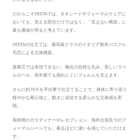
だからこそVESTAでは、タキシードやフォーマルウェアに
おいても、見える部分だけではなく、「見えない構造」に
最も価値が宿ると考えています。
VESTAの仕立ては、最高級クラスのイタリア製本バスフル
毛芯による立体構築。
接着芯では表現できない、胸元の自然な丸み、美しいラペ
ルロール、長年着ても崩れにくいフォルムを支えます。
さらに約70％を手仕事で仕立てることで、身体に寄り添う
軽やかな着心地と、動きに追従する柔らかな立体感を実
現。
長時間のガラディナーやレセプション、海外出張先でのフ
ォーマルシーンでも、着るほどに違いを感じていただけま
す。