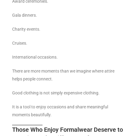
Award ceremonies.
Gala dinners.
Charity events.
Cruises.
International occasions.
There are more moments than we imagine where attire
helps people connect.
Good clothing is not simply expensive clothing.
It is a tool to enjoy occasions and share meaningful
moments beautifully.
Those Who Enjoy Formalwear Deserve to