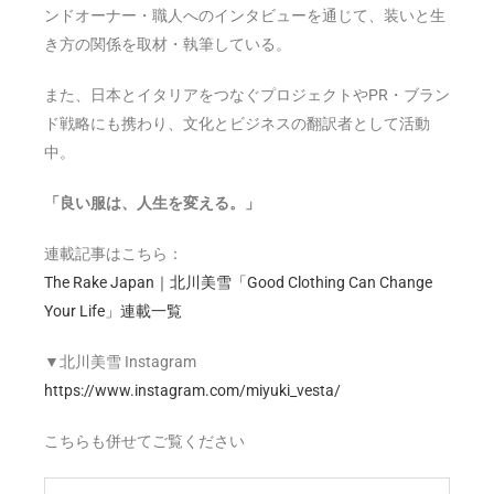
ンドオーナー・職人へのインタビューを通じて、装いと生
き方の関係を取材・執筆している。
また、日本とイタリアをつなぐプロジェクトやPR・ブラン
ド戦略にも携わり、文化とビジネスの翻訳者として活動
中。
「良い服は、人生を変える。」
連載記事はこちら：
The Rake Japan｜北川美雪「Good Clothing Can Change
Your Life」連載一覧
▼北川美雪 Instagram
https://www.instagram.com/miyuki_vesta/
こちらも併せてご覧ください