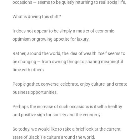
occasions — seems to be quietly returning to real social life.
What is driving this shift?
It does not appear to be simply a matter of economic
optimism or growing appetite for luxury.
Rather, around the world, the idea of wealth itself seems to
be changing — from owning things to sharing meaningful
time with others.
People gather, converse, celebrate, enjoy culture, and create
business opportunities.
Perhaps the increase of such occasions is itself a healthy
and positive sign for society and the economy.
So today, we would like to take a brief look at the current
state of Black Tie culture around the world.