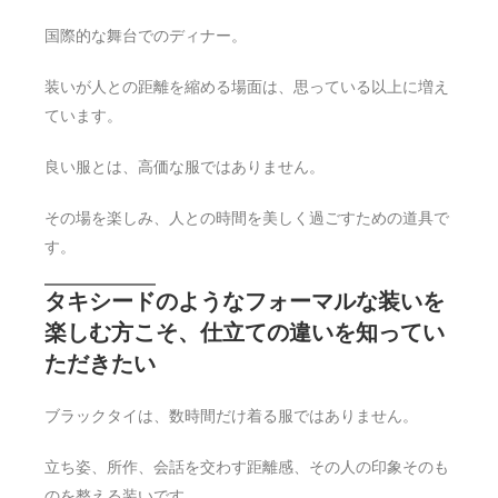
国際的な舞台でのディナー。
装いが人との距離を縮める場面は、思っている以上に増え
ています。
良い服とは、高価な服ではありません。
その場を楽しみ、人との時間を美しく過ごすための道具で
す。
タキシードのようなフォーマルな装いを
楽しむ方こそ、仕立ての違いを知ってい
ただきたい
ブラックタイは、数時間だけ着る服ではありません。
立ち姿、所作、会話を交わす距離感、その人の印象そのも
のを整える装いです。