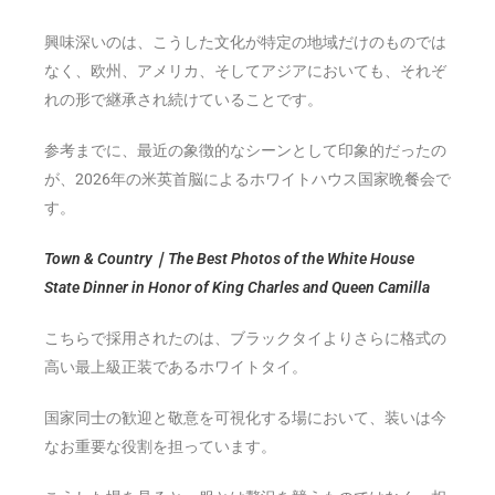
興味深いのは、こうした文化が特定の地域だけのものでは
なく、欧州、アメリカ、そしてアジアにおいても、それぞ
れの形で継承され続けていることです。
参考までに、最近の象徴的なシーンとして印象的だったの
が、2026年の米英首脳によるホワイトハウス国家晩餐会で
す。
Town & Country｜The Best Photos of the White House
State Dinner in Honor of King Charles and Queen Camilla
こちらで採用されたのは、ブラックタイよりさらに格式の
高い最上級正装であるホワイトタイ。
国家同士の歓迎と敬意を可視化する場において、装いは今
なお重要な役割を担っています。