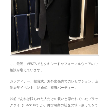
ここ最近、VESTAでもタキシードやフォーマルウェアのご
相談が増えています。
ガラディナー、授賞式、海外出張先でのレセプション、企
業周年イベント、結婚式、慈善パーティー。
以前であれば限られた人だけの装いと思われていたブラッ
クタイ（Black Tie）が、再び現実の社交の場へ戻ってきて