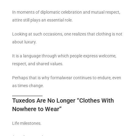
In moments of diplomatic celebration and mutual respect,
attire still plays an essential role.
Looking at such occasions, one realizes that clothing is not
about luxury.
It is a language through which people express welcome,
respect, and shared values.
Perhaps that is why formalwear continues to endure, even
as times change.
Tuxedos Are No Longer “Clothes With
Nowhere to Wear”
Life milestones.