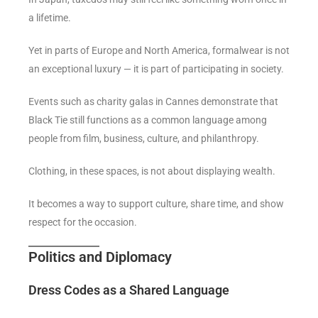
a lifetime.
Yet in parts of Europe and North America, formalwear is not
an exceptional luxury — it is part of participating in society.
Events such as charity galas in Cannes demonstrate that
Black Tie still functions as a common language among
people from film, business, culture, and philanthropy.
Clothing, in these spaces, is not about displaying wealth.
It becomes a way to support culture, share time, and show
respect for the occasion.
Politics and Diplomacy
Dress Codes as a Shared Language