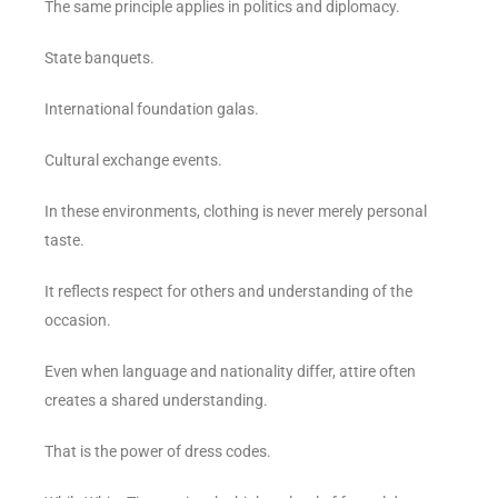
The same principle applies in politics and diplomacy.
State banquets.
International foundation galas.
Cultural exchange events.
In these environments, clothing is never merely personal
taste.
It reflects respect for others and understanding of the
occasion.
Even when language and nationality differ, attire often
creates a shared understanding.
That is the power of dress codes.