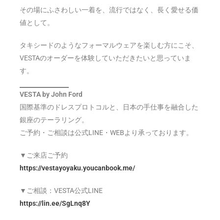
その場にふさわしい一着を、流行ではなく、長く愛せる価
値として。
タキシードのようなフォーマルウェアを楽しむ方にこそ、
VESTAのオーダーを体験していただきたいと思っていま
す。
VESTA by John Ford
国際基準のドレスプロトコルと、日本の手仕事を融合した
銀座のテーラリング。
ご予約・ご相談は公式LINE・WEBより承っております。
▼ご来店ご予約
https://vestayoyaku.youcanbook.me/
▼ご相談：VESTA公式LINE
https://lin.ee/SgLnq8Y