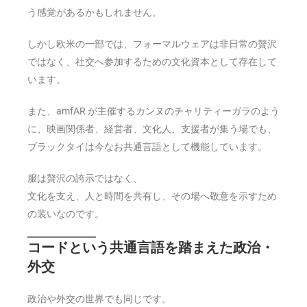
う感覚があるかもしれません。
しかし欧米の一部では、フォーマルウェアは非日常の贅沢
ではなく、社交へ参加するための文化資本として存在して
います。
また、amfAR が主催するカンヌのチャリティーガラのよう
に、映画関係者、経営者、文化人、支援者が集う場でも、
ブラックタイは今なお共通言語として機能しています。
服は贅沢の誇示ではなく、
文化を支え、人と時間を共有し、その場へ敬意を示すため
の装いなのです。
コードという共通言語を踏まえた政治・
外交
政治や外交の世界でも同じです。