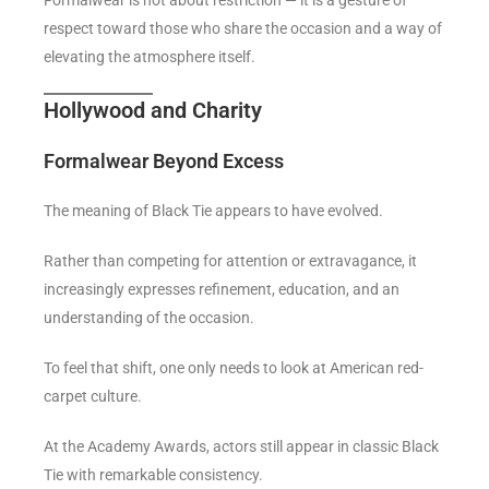
Formalwear is not about restriction — it is a gesture of
respect toward those who share the occasion and a way of
elevating the atmosphere itself.
Hollywood and Charity
Formalwear Beyond Excess
The meaning of Black Tie appears to have evolved.
Rather than competing for attention or extravagance, it
increasingly expresses refinement, education, and an
understanding of the occasion.
To feel that shift, one only needs to look at American red-
carpet culture.
At the Academy Awards, actors still appear in classic Black
Tie with remarkable consistency.