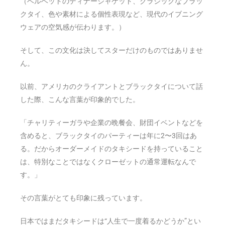
（ベルベットのディナージャケット、クラシックなブラッ
クタイ、色や素材による個性表現など、現代のイブニング
ウェアの空気感が伝わります。）
そして、この文化は決してスターだけのものではありませ
ん。
以前、アメリカのクライアントとブラックタイについて話
した際、こんな言葉が印象的でした。
「チャリティーガラや企業の晩餐会、財団イベントなどを
含めると、ブラックタイのパーティーは年に2〜3回はあ
る。だからオーダーメイドのタキシードを持っていること
は、特別なことではなくクローゼットの通常運転なんで
す。」
その言葉がとても印象に残っています。
日本ではまだタキシードは“人生で一度着るかどうか”とい