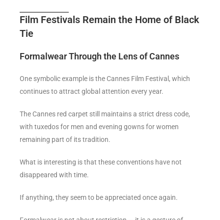
Film Festivals Remain the Home of Black
Tie
Formalwear Through the Lens of Cannes
One symbolic example is the Cannes Film Festival, which
continues to attract global attention every year.
The Cannes red carpet still maintains a strict dress code,
with tuxedos for men and evening gowns for women
remaining part of its tradition.
What is interesting is that these conventions have not
disappeared with time.
If anything, they seem to be appreciated once again.