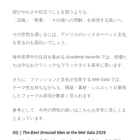
煌びやかさや目立つことを競うよりも、
「品格」「教養」「その場への理解」を表現する装いへ。
その空気を感じるには、アメリカのレッドカーペット文化
を見るのも面白いでしょう。
毎年世界中の注目を集める Academy Awards では、俳優た
ちは今なおクラシックなブラックタイを基本に装います。
さらに、ファッションと文化が交差する Met Gala では、
テーマ性を持ちながらも、構築・素材・シルエットを重視
したフォーマル表現が数多く見られます。
参考として、今年の男性の装いはこちらも非常に美しくま
とまっています。
GQ｜The Best Dressed Men at the Met Gala 2026