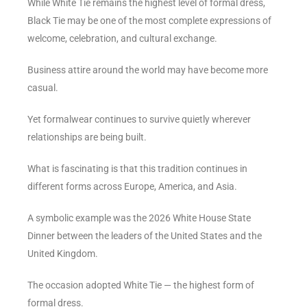
While White Tie remains the highest level of formal dress,
Black Tie may be one of the most complete expressions of
welcome, celebration, and cultural exchange.
Business attire around the world may have become more
casual.
Yet formalwear continues to survive quietly wherever
relationships are being built.
What is fascinating is that this tradition continues in
different forms across Europe, America, and Asia.
A symbolic example was the 2026 White House State
Dinner between the leaders of the United States and the
United Kingdom.
The occasion adopted White Tie — the highest form of
formal dress.