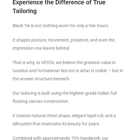
Experience the Difference of True
Tailoring
Black Tie is not clothing worn for only a few hours.
It shapes posture, movement, presence, and even the
impression one leaves behind.
That is why, at VESTA, we believe the greatest value in
tuxedos and formalwear lies not in what is visible — but in
the unseen structure beneath.
Our tailoring is built using the highest-grade Italian full
floating canvas construction.
It creates natural chest shape, elegant lapel roll, and a
silhouette that maintains its beauty for years.
Combined with approximately 70% handwork, our