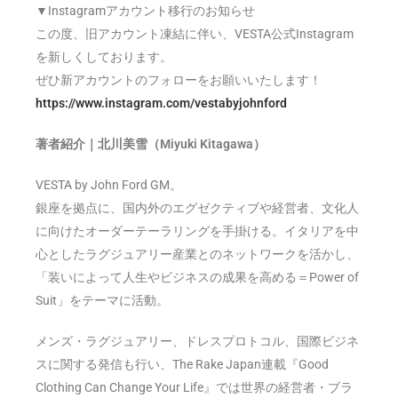
▼Instagramアカウント移行のお知らせ
この度、旧アカウント凍結に伴い、VESTA公式Instagram
を新しくしております。
ぜひ新アカウントのフォローをお願いいたします！
https://www.instagram.com/vestabyjohnford
著者紹介｜北川美雪（Miyuki Kitagawa）
VESTA by John Ford GM。
銀座を拠点に、国内外のエグゼクティブや経営者、文化人
に向けたオーダーテーラリングを手掛ける。イタリアを中
心としたラグジュアリー産業とのネットワークを活かし、
「装いによって人生やビジネスの成果を高める＝Power of
Suit」をテーマに活動。
メンズ・ラグジュアリー、ドレスプロトコル、国際ビジネ
スに関する発信も行い、The Rake Japan連載『Good
Clothing Can Change Your Life』では世界の経営者・ブラ