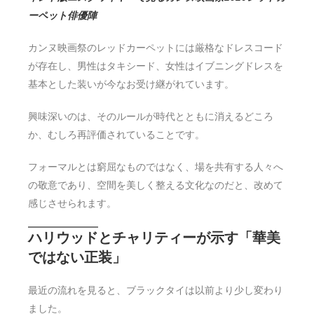
ーペット俳優陣
カンヌ映画祭のレッドカーペットには厳格なドレスコード
が存在し、男性はタキシード、女性はイブニングドレスを
基本とした装いが今なお受け継がれています。
興味深いのは、そのルールが時代とともに消えるどころ
か、むしろ再評価されていることです。
フォーマルとは窮屈なものではなく、場を共有する人々へ
の敬意であり、空間を美しく整える文化なのだと、改めて
感じさせられます。
ハリウッドとチャリティーが示す「華美
ではない正装」
最近の流れを見ると、ブラックタイは以前より少し変わり
ました。