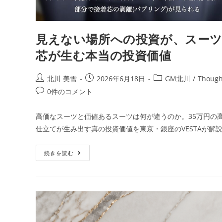
見えない場所への投資が、スーツ
芯が生む本当の投資価値
北川 美雪
2026年6月18日
GM北川
/
Though
0件のコメント
高価なスーツと価値あるスーツは何が違うのか。35万円の
仕立てが生み出す真の投資価値を東京・銀座のVESTAが解
続きを読む