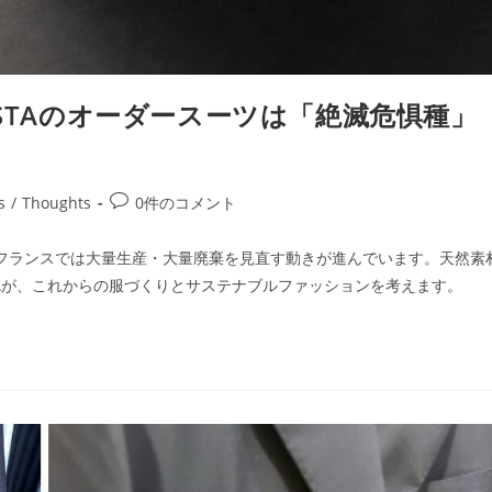
ESTAのオーダースーツは「絶滅危惧種」
s
/
Thoughts
0件のコメント
、フランスでは大量生産・大量廃棄を見直す動きが進んでいます。天然素
TAが、これからの服づくりとサステナブルファッションを考えます。