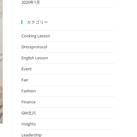
2020年1月
カテゴリー
Cooking Lesson
Dressprotocol
English Lesson
Event
Fair
Fashion
Finance
GM北川
Insights
Leadership