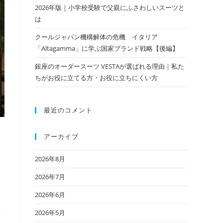
2026年版｜小学校受験で父親にふさわしいスーツと
は
クールジャパン機構解体の危機 イタリア
「Altagamma」に学ぶ国家ブランド戦略【後編】
銀座のオーダースーツ VESTAが選ばれる理由｜私た
ちがお役に立てる方・お役に立ちにくい方
最近のコメント
アーカイブ
2026年8月
2026年7月
2026年6月
素
2026年5月