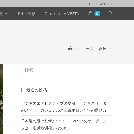
TEL 03-3562-0362
覧
Price価格
Curated by VESTA
0
>
ニュース
>
銀座
>
最近の投稿
ビジネスエグゼクティブの夏服｜ビジネスリーダー
のスマートカジュアルと上質ポロシャツの選び方
日本製の服はわずか1.1％——VESTAのオーダースー
ツは「絶滅危惧種」なのか