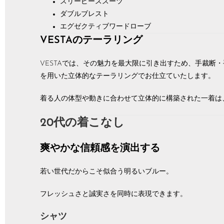
スリーピーススーツ
ダブルブレスト
エグゼクティブワードローブ
VESTAのテーラリング
VESTAでは、その魅力を最大限に引き出すため、手裁断
を用いた立体的なテーラリングでお仕立ていたします。
着る人の体型や動きに合わせて立体的に構築された一着は
20代の着こなし
爽やかな信頼感を演出する
若い世代だからこそ似合う明るいブルー。
フレッシュさと誠実さを同時に表現できます。
シャツ