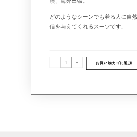
演、海外出張。
どのようなシーンでも着る人に自
信を与えてくれるスーツです。
-
+
お買い物カゴに追加