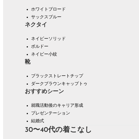
ホワイトブロード
サックスブルー
ネクタイ
ネイビーソリッド
ボルドー
ネイビー小紋
靴
ブラックストレートチップ
ダークブラウンキャップトゥ
おすすめシーン
就職活動後のキャリア形成
プレゼンテーション
結婚式
30〜40代の着こなし