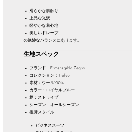
滑らかな肌触り
上品な光沢
軽やかな着心地
美しいドレープ
の絶妙なバランスにあります。
生地スペック
ブランド：Ermenegildo Zegna
コレクション：Trofeo
素材：ウール100%
カラー：ロイヤルブルー
柄：ストライプ
シーズン：オールシーズン
推奨スタイル
ビジネススーツ