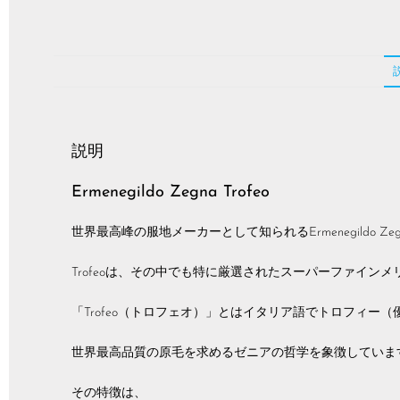
説明
Ermenegildo Zegna Trofeo
世界最高峰の服地メーカーとして知られるErmenegildo Zeg
Trofeoは、その中でも特に厳選されたスーパーファイン
「Trofeo（トロフェオ）」とはイタリア語でトロフィー
世界最高品質の原毛を求めるゼニアの哲学を象徴していま
その特徴は、