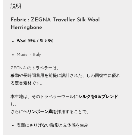
説明
Fabric : ZEGNA Traveller Silk Wool
Herringbone
Wool 95% / Silk 5%
Made in Italy
ZEGNA のトラベラーは、
移動や長時間着用を前提に設計された、しわ回復性に優れ
る定番素材です。
本生地は、そのトラベラーウールに
シルクを5％ブレンド
し、
さらに
ヘリンボーン織
を採用することで、
表面にさりげない陰影と立体感を生み