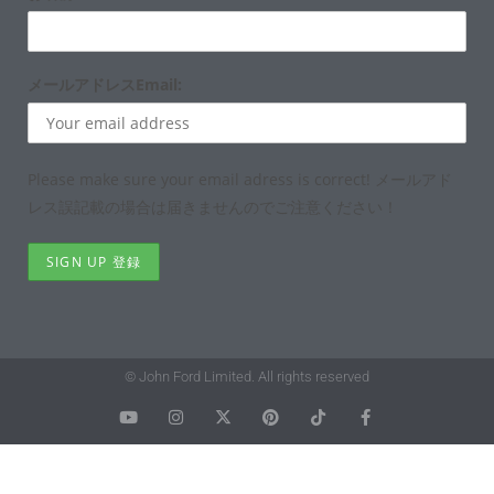
メールアドレスEmail:
Please make sure your email adress is correct! メールアド
レス誤記載の場合は届きませんのでご注意ください！
© John Ford Limited. All rights reserved