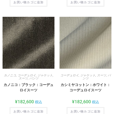
お買い物カゴに追加
お買い物カゴに追加
カノニコ
,
コーデュロイ
,
ジャケット
,
コーデュロイ
,
ジャケット
,
スーツ
,
パ
スーツ
,
パンツ
ンツ
カノニコ：ブラック：コーデュ
カシミヤコットン：ホワイト：
ロイスーツ
コーデュロイスーツ
¥
182,600
¥
182,600
税込
税込
お買い物カゴに追加
お買い物カゴに追加