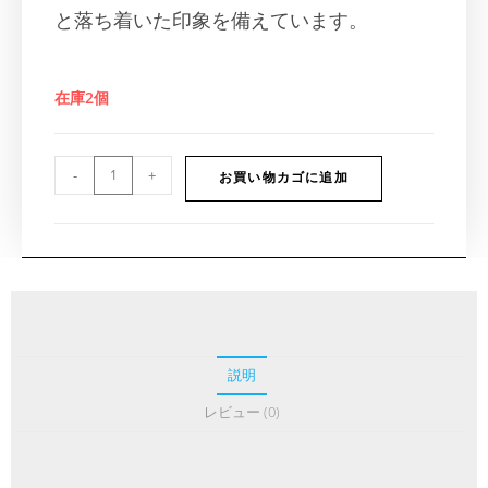
と落ち着いた印象を備えています。
在庫2個
-
+
お買い物カゴに追加
説明
レビュー (0)