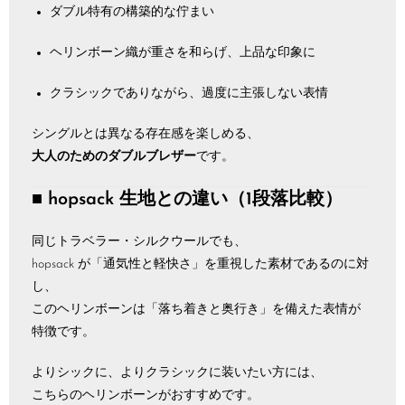
ダブル特有の構築的な佇まい
ヘリンボーン織が重さを和らげ、上品な印象に
クラシックでありながら、過度に主張しない表情
シングルとは異なる存在感を楽しめる、
大人のためのダブルブレザー
です。
■ hopsack 生地との違い（1段落比較）
同じトラベラー・シルクウールでも、
hopsack が「通気性と軽快さ」を重視した素材であるのに対
し、
このヘリンボーンは「落ち着きと奥行き」を備えた表情が
特徴です。
よりシックに、よりクラシックに装いたい方には、
こちらのヘリンボーンがおすすめです。