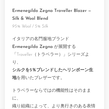
Ermenegildo Zegna Traveller Blazer —
Silk & Wool Blend
95% Wool / 5% Silk
イタリアの名門服地ブランド
Ermenegildo Zegna
が展開する
「Traveller（トラベラー）」シリーズよ
り、
シルクを5％ブレンドしたヘリンボーン生
地
を用いたブレザーです。
トラベラーならではの機能性はそのまま
に、
織り組織によって、より奥行きのある表情