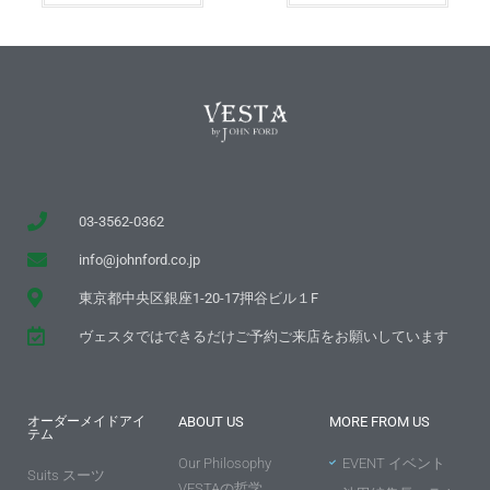
03-3562-0362
info@johnford.co.jp
東京都中央区銀座1-20-17押谷ビル１F
ヴェスタではできるだけご予約ご来店をお願いしています
オーダーメイドアイ
ABOUT US
MORE FROM US
テム
Our Philosophy
EVENT イベント
Suits スーツ
VESTAの哲学