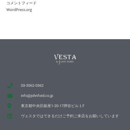
コメントフィード
WordPress.org
03-3562-0362
info@johnford.co.jp
東京都中央区銀座1-20-17押谷ビル１F
ヴェスタではできるだけご予約ご来店をお願いしています