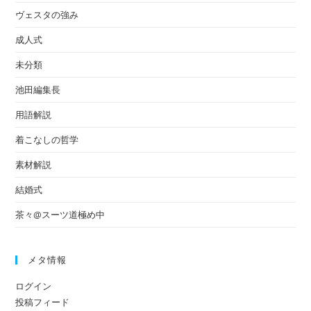
ヴェスタの強み
成人式
未分類
池田編集長
用語解説
着こなしの哲学
素材解説
結婚式
茶々@スーツ道極め中
メタ情報
ログイン
投稿フィード