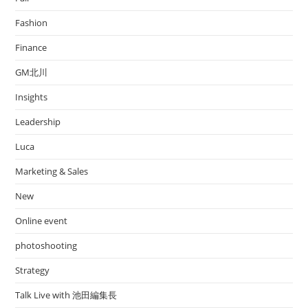
Fashion
Finance
GM北川
Insights
Leadership
Luca
Marketing & Sales
New
Online event
photoshooting
Strategy
Talk Live with 池田編集長