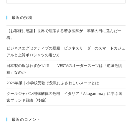
最近の投稿
【お客様に感謝】世界で活躍する若き医師が、卒業の日に選んだ一
着。
ビジネスエグゼクティブの夏服｜ビジネスリーダーのスマートカジュ
アルと上質ポロシャツの選び方
日本製の服はわずか1.1％——VESTAのオーダースーツは「絶滅危惧
種」なのか
2026年版｜小学校受験で父親にふさわしいスーツとは
クールジャパン機構解体の危機 イタリア「Altagamma」に学ぶ国
家ブランド戦略【後編】
最近のコメント