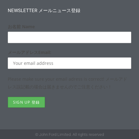
NEWSLETTER メールニュース登録
お名前 Name
メールアドレスEmail:
Please make sure your email adress is correct! メールアド
レス誤記載の場合は届きませんのでご注意ください！
© John Ford Limited. All rights reserved