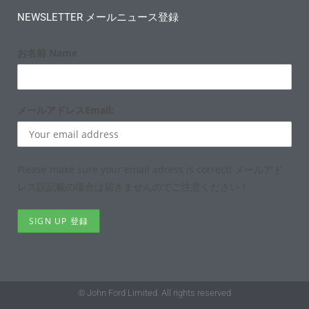
NEWSLETTER メールニュース登録
お名前 Name
メールアドレスEmail:
Please make sure your email adress is correct! メールアド
レス誤記載の場合は届きませんのでご注意ください！
© John Ford Limited. All rights reserved