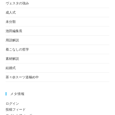
ヴェスタの強み
成人式
未分類
池田編集長
用語解説
着こなしの哲学
素材解説
結婚式
茶々@スーツ道極め中
メタ情報
ログイン
投稿フィード