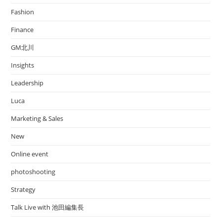
Fashion
Finance
GM北川
Insights
Leadership
Luca
Marketing & Sales
New
Online event
photoshooting
Strategy
Talk Live with 池田編集長