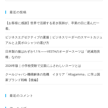
最近の投稿
【お客様に感謝】世界で活躍する若き医師が、卒業の日に選んだ一
着。
ビジネスエグゼクティブの夏服｜ビジネスリーダーのスマートカジュ
アルと上質ポロシャツの選び方
日本製の服はわずか1.1％——VESTAのオーダースーツは「絶滅危惧
種」なのか
2026年版｜小学校受験で父親にふさわしいスーツとは
クールジャパン機構解体の危機 イタリア「Altagamma」に学ぶ国
家ブランド戦略【後編】
最近のコメント