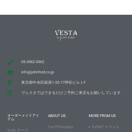
03-3562-0362
info@johnford.co.jp
東京都中央区銀座1-20-17押谷ビル１F
ヴェスタではできるだけご予約ご来店をお願いしています
オーダーメイドアイ
ABOUT US
MORE FROM US
テム
Our Philosophy
EVENT イベント
Suits スーツ