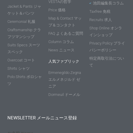
VESTAの哲学
池田編集長コラム
Jacket & Pants ジャ
Price 価格
Taxfree 免税
ケット＆パンツ
Map & Contact マッ
Recruits 求人
Ceremonial 礼服
プ＆コンタクト
Shop Online オンラ
Craftsmanship クラ
FAQ よくあるご質問
インショップ
フツマンシップ
Column コラム
Privacy Policy プライ
Suits Specs スーツ
News ニュース
バシーポリシー
スペック
特定商取引法につい
Overcoat コート
人気ファブリック
て
Shirts シャツ
Ermenegildo Zegna
Polo Shirts ポロシャ
エルメネジルド ゼ
ツ
ニア
Dormeuil ドーメル
NEWSLETTER メールニュース登録