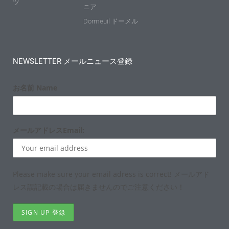
ツ
ニア
Dormeuil ドーメル
NEWSLETTER メールニュース登録
お名前 Name
メールアドレスEmail:
Please make sure your email adress is correct! メールアド
レス誤記載の場合は届きませんのでご注意ください！