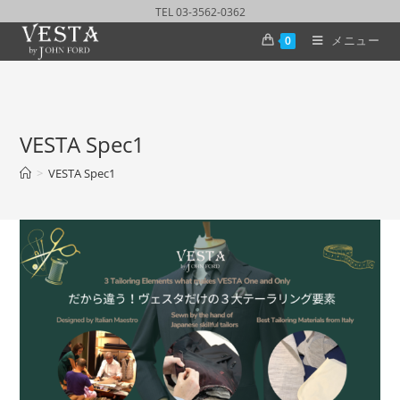
TEL 03-3562-0362
メニュー
0
VESTA Spec1
>
VESTA Spec1