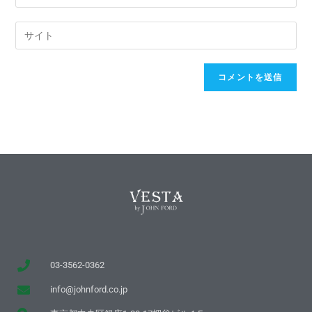
03-3562-0362
info@johnford.co.jp