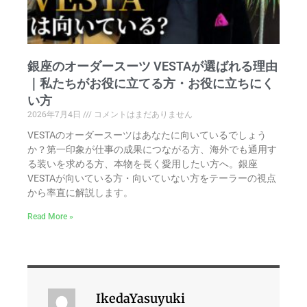
銀座のオーダースーツ VESTAが選ばれる理由
｜私たちがお役に立てる方・お役に立ちにく
い方
2026年7月4日
コメントはまだありません
VESTAのオーダースーツはあなたに向いているでしょう
か？第一印象が仕事の成果につながる方、海外でも通用す
る装いを求める方、本物を長く愛用したい方へ。銀座
VESTAが向いている方・向いていない方をテーラーの視点
から率直に解説します。
Read More »
IkedaYasuyuki