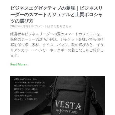
ビジネスエグゼクティブの夏服｜ビジネスリ
ーダーのスマートカジュアルと上質ポロシャ
ツの選び方
2026年8月3日
コメントはまだありません
経営者やビジネスリーダーの夏のスマートカジュアルを、
銀座のテーラーVESTAが解説。ジャケットを脱いでも信頼
感を保つ襟、素材、サイズ、パンツ、靴の選び方と、イタ
リアンカラー・ヘンリーネックポロの着こなしをご紹介し
ます。
Read More »