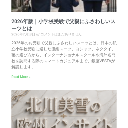
2026年版｜小学校受験で父親にふさわしいス
ーツとは
2026年7月18日
コメントはまだありません
2026年のお受験で父親にふさわしいスーツとは。日本の私
立小学校受験に適した濃紺スーツ、白シャツ、ネクタイ、
靴の選び方から、インターナショナルスクールや海外名門
校を訪問する際のスマートカジュアルまで、銀座VESTAが
解説します。
Read More »