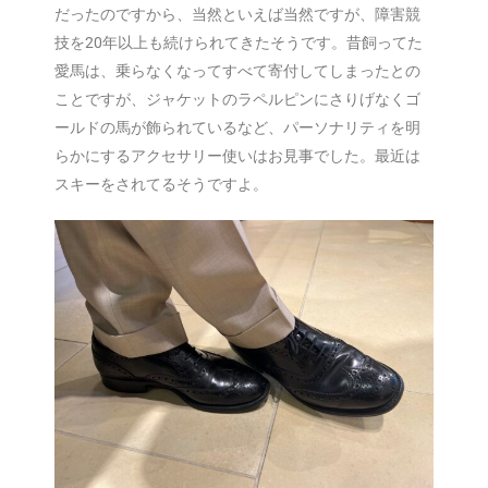
だったのですから、当然といえば当然ですが、障害競
技を20年以上も続けられてきたそうです。昔飼ってた
愛馬は、乗らなくなってすべて寄付してしまったとの
ことですが、ジャケットのラペルピンにさりげなくゴ
ールドの馬が飾られているなど、パーソナリティを明
らかにするアクセサリー使いはお見事でした。最近は
スキーをされてるそうですよ。