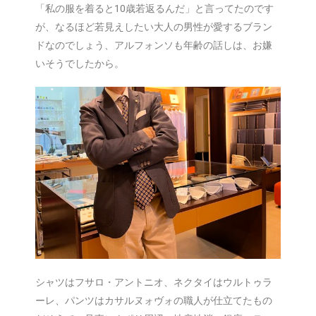
「私の服を着ると10歳若返るんだ」と言ってたのです
が、なるほど若見えしたい大人の男性が愛するブラン
ドなのでしょう、アルフォンソも年齢の話しは、お嫌
いそうでしたから。
シャツはフサロ・アントニオ、ネクタイはウルトゥラ
ーレ、パンツはカサルヌォヴォの職人が仕立てたもの