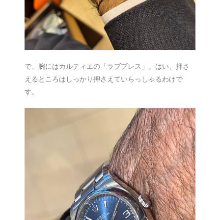
で、腕にはカルティエの「ラブブレス」。はい、押さ
えるところはしっかり押さえていらっしゃるわけで
す。