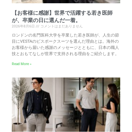
【お客様に感謝】世界で活躍する若き医師
が、卒業の日に選んだ一着。
2026年8月6日
コメントはまだありません
ロンドンの名門医科大学を卒業した若き医師が、人生の節
目にVESTAのビスポークスーツを選んだ理由とは。海外の
お客様から届いた感謝のメッセージとともに、日本の職人
技とおもてなしが世界で支持される理由をご紹介します。
Read More »