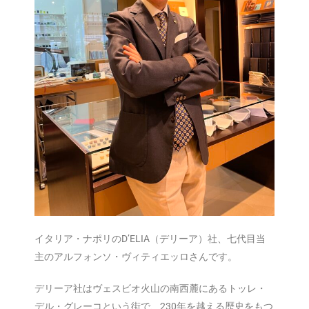
イタリア・ナポリのD’ELIA（デリーア）社、七代目当
主のアルフォンソ・ヴィティエッロさんです。
デリーア社はヴェスビオ火山の南西麓にあるトッレ・
デル・グレーコという街で、230年を越える歴史をもつ