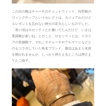
この日の靴はチャーチのチェットウィンド。内羽根の
ウィングチップというセレクトは、カジュアルだけど
エレガントを忘れない紳士の足元らしいものでした。
「若い頃はロセッティとか履いてたんだけど、いまは
英国靴が多いね」とのこと。ロセッティとは、イタリ
アの老舗靴で、それこそチャーチやアルマーニなどと
のもコラボしていた有名ブランド。最近はあまり名前
を聞かれませんが、しっかり押さえるところは押さえ
てたご様子。