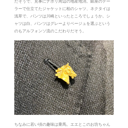
だそうで、見事にナポリ周辺の地産地消。銀座のテー
ラーで仕立てたジャケットに柏のシャツ、ネクタイは
浅草で、パンツは川崎といったところでしょうか。シ
ャツは白、パンツはグレーよりベージュを選ぶという
のもアルフォンソ流のこだわりだそう。
ちなみに若い頃の趣味は乗馬。エエとこのお坊ちゃん