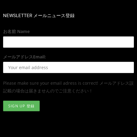
NEWSLETTER メールニュース登録
お名前 Name
メールアドレスEmail:
Please make sure your email adress is correct! メールアドレス誤
記載の場合は届きませんのでご注意ください！