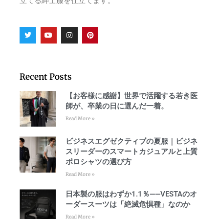
立てる紳士服を仕立てます。
Recent Posts
【お客様に感謝】世界で活躍する若き医
師が、卒業の日に選んだ一着。
Read More »
ビジネスエグゼクティブの夏服｜ビジネ
スリーダーのスマートカジュアルと上質
ポロシャツの選び方
Read More »
日本製の服はわずか1.1％——VESTAのオ
ーダースーツは「絶滅危惧種」なのか
Read More »