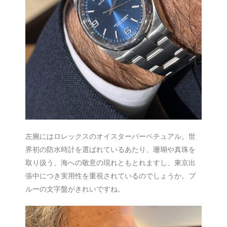
左腕にはロレックスのオイスターパーペチュアル。世
界初の防水時計を選ばれているあたり、珊瑚や真珠を
取り扱う、海への敬意の現れともとれますし、東京出
張中につき実用性を重視されているのでしょうか。ブ
ルーの文字盤がきれいですね。