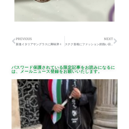
PREVIOUS
NEXT
新進イタリアサングラスに興味津々
スナク首相にファッション的熱い目線
パスワード保護されている限定記事をお読みになるに
は、メールニュース登録をお願いいたします。