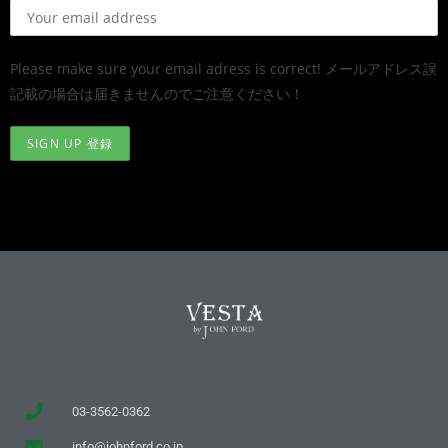
Please make sure your email adress is correct! メールアドレス誤
記載の場合は届きませんのでご注意ください！
03-3562-0362
info@johnford.co.jp