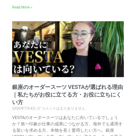
Read More »
銀座のオーダースーツ VESTAが選ばれる理由
｜私たちがお役に立てる方・お役に立ちにく
い方
2026年7月4日
コメントはまだありません
VESTAのオーダースーツはあなたに向いているでしょう
か？第一印象が仕事の成果につながる方、海外でも通用す
る装いを求める方、本物を長く愛用したい方へ。銀座