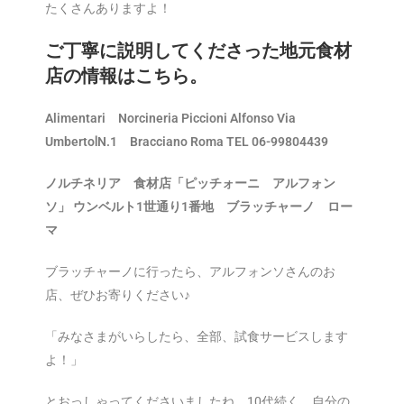
たくさんありますよ！
ご丁寧に説明してくださった地元食材
店の情報はこちら。
Alimentari Norcineria Piccioni Alfonso Via
UmbertoⅠN.1 Bracciano Roma TEL 06-99804439
ノルチネリア 食材店「ピッチォーニ アルフォン
ソ」 ウンベルト1世通り1番地 ブラッチャーノ ロー
マ
ブラッチャーノに行ったら、アルフォンソさんのお
店、ぜひお寄りください♪
「みなさまがいらしたら、全部、試食サービスします
よ！」
とおっしゃってくださいましたね。10代続く、自分の