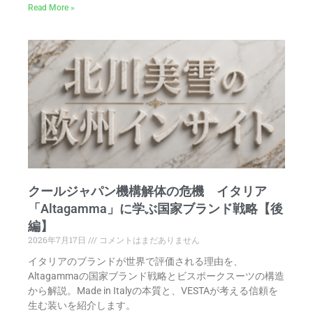
Read More »
クールジャパン機構解体の危機 イタリア
「Altagamma」に学ぶ国家ブランド戦略【後
編】
2026年7月17日
コメントはまだありません
イタリアのブランドが世界で評価される理由を、
Altagammaの国家ブランド戦略とビスポークスーツの構造
から解説。Made in Italyの本質と、VESTAが考える信頼を
生む装いを紹介します。