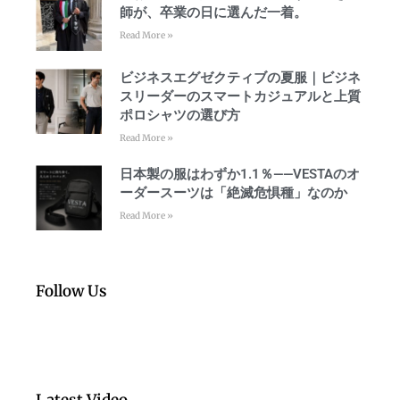
師が、卒業の日に選んだ一着。
Read More »
ビジネスエグゼクティブの夏服｜ビジネ
スリーダーのスマートカジュアルと上質
ポロシャツの選び方
Read More »
日本製の服はわずか1.1％——VESTAのオ
ーダースーツは「絶滅危惧種」なのか
Read More »
Follow Us