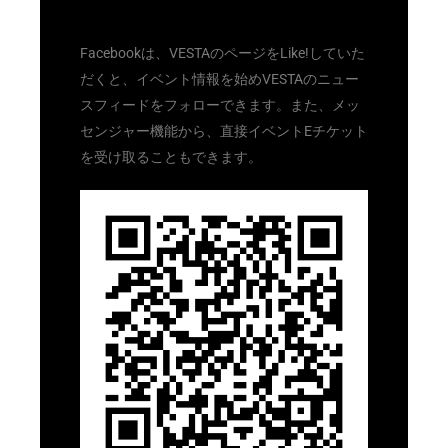
Facebookは、VESTAのページをLike!していた
だくと、イベント情報を始めVESTAのニュー
スフィードをフォローできます。また、メッ
センジャー機能から、直接イベントEチケット
を受け取ることもできます。