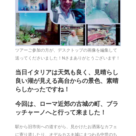
ツアーご参加の方が、デスクトップの画像を編集して
送ってくださいました！Nさまありがとうございます！
当日イタリアは天気も良く、見晴らし
良い湖が見える高台からの景色、素晴
らしかったですね！
今回は、ローマ近郊の古城の町、ブラ
ッチャーノへと行って来ました！
駅から旧市街への道すがら、見かけたお洒落なカフェ
に寄り道したり、オデルカスキ城にまつわる中世のち