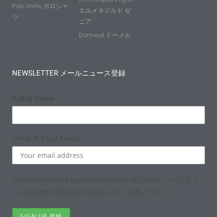
Polo Shirts ポロシャ
エルメネジルド ゼ
ツ
ニア
Dormeuil ドーメル
NEWSLETTER メールニュース登録
お名前 Name
メールアドレスEmail:
Please make sure your email adress is correct! メールアド
レス誤記載の場合は届きませんのでご注意ください！