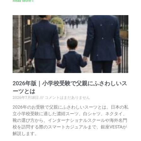
Read More »
2026年版｜小学校受験で父親にふさわしいス
ーツとは
2026年7月18日
コメントはまだありません
2026年のお受験で父親にふさわしいスーツとは。日本の私
立小学校受験に適した濃紺スーツ、白シャツ、ネクタイ、
靴の選び方から、インターナショナルスクールや海外名門
校を訪問する際のスマートカジュアルまで、銀座VESTAが
解説します。