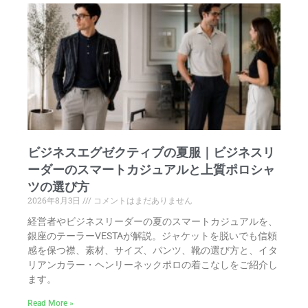
ビジネスエグゼクティブの夏服｜ビジネスリ
ーダーのスマートカジュアルと上質ポロシャ
ツの選び方
2026年8月3日
コメントはまだありません
経営者やビジネスリーダーの夏のスマートカジュアルを、
銀座のテーラーVESTAが解説。ジャケットを脱いでも信頼
感を保つ襟、素材、サイズ、パンツ、靴の選び方と、イタ
リアンカラー・ヘンリーネックポロの着こなしをご紹介し
ます。
Read More »