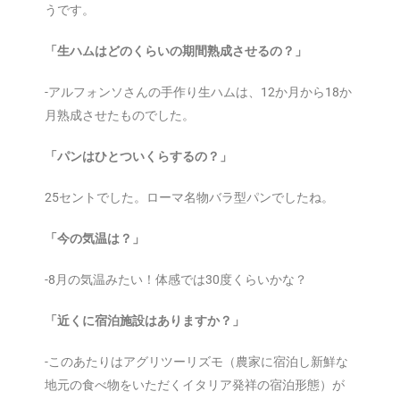
うです。
「生ハムはどのくらいの期間熟成させるの？」
-アルフォンソさんの手作り生ハムは、12か月から18か
月熟成させたものでした。
「パンはひとついくらするの？」
25セントでした。ローマ名物バラ型パンでしたね。
「今の気温は？」
-8月の気温みたい！体感では30度くらいかな？
「近くに宿泊施設はありますか？」
-このあたりはアグリツーリズモ（農家に宿泊し新鮮な
地元の食べ物をいただくイタリア発祥の宿泊形態）が