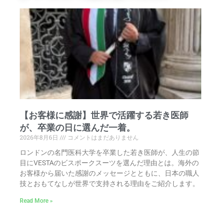
【お客様に感謝】世界で活躍する若き医師
が、卒業の日に選んだ一着。
2026年8月6日
コメントはまだありません
ロンドンの名門医科大学を卒業した若き医師が、人生の節
目にVESTAのビスポークスーツを選んだ理由とは。海外の
お客様から届いた感謝のメッセージとともに、日本の職人
技とおもてなしが世界で支持される理由をご紹介します。
Read More »