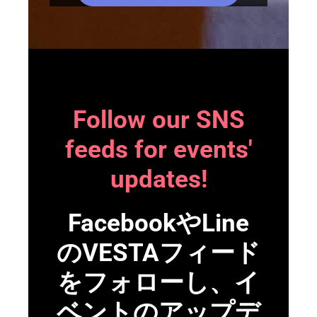
Follow our SNS
feeds for events'
updates!
FacebookやLine
のVESTAフィード
をフォローし、イ
ベントのアップデ