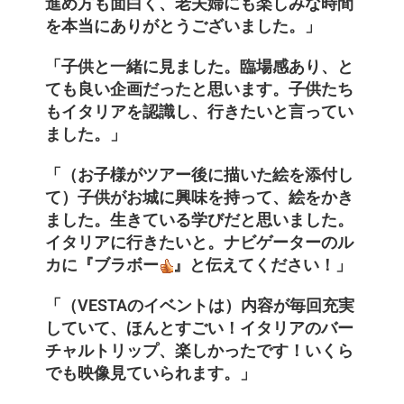
進め方も面白く、老夫婦にも楽しみな時間
を本当にありがとうございました。」
「子供と一緒に見ました。臨場感あり、と
ても良い企画だったと思います。子供たち
もイタリアを認識し、行きたいと言ってい
ました。」
「（お子様がツアー後に描いた絵を添付し
て）子供がお城に興味を持って、絵をかき
ました。生きている学びだと思いました。
イタリアに行きたいと。ナビゲーターのル
カに『ブラボー
』と伝えてください！」
「（VESTAのイベントは）内容が毎回充実
していて、ほんとすごい！イタリアのバー
チャルトリップ、楽しかったです！いくら
でも映像見ていられます。」