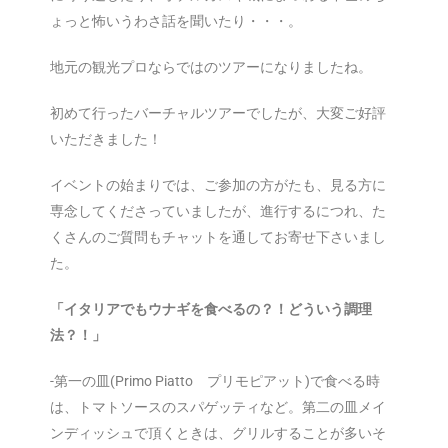
ょっと怖いうわさ話を聞いたり・・・。
地元の観光プロならではのツアーになりましたね。
初めて行ったバーチャルツアーでしたが、大変ご好評
いただきました！
イベントの始まりでは、ご参加の方がたも、見る方に
専念してくださっていましたが、進行するにつれ、た
くさんのご質問もチャットを通してお寄せ下さいまし
た。
「イタリアでもウナギを食べるの？！どういう調理
法？！」
-第一の皿(Primo Piatto プリモピアット)で食べる時
は、トマトソースのスパゲッティなど。第二の皿メイ
ンディッシュで頂くときは、グリルすることが多いそ