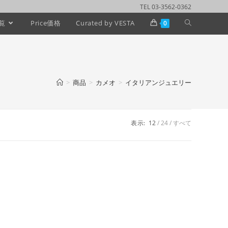
TEL 03-3562-0362
覧
Price価格
Curated by VESTA
0
>
商品
>
カメオ
>
イタリアンジュエリー
表示:
12
24
すべて