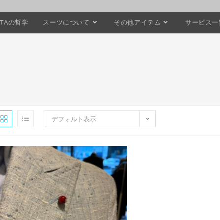
STAの哲学
スーツについて
その他アイテム
サービス一
デフォルト表示