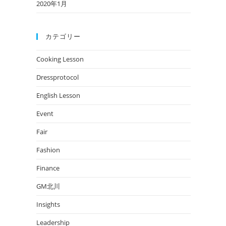
2020年1月
カテゴリー
Cooking Lesson
Dressprotocol
English Lesson
Event
Fair
Fashion
Finance
GM北川
Insights
Leadership