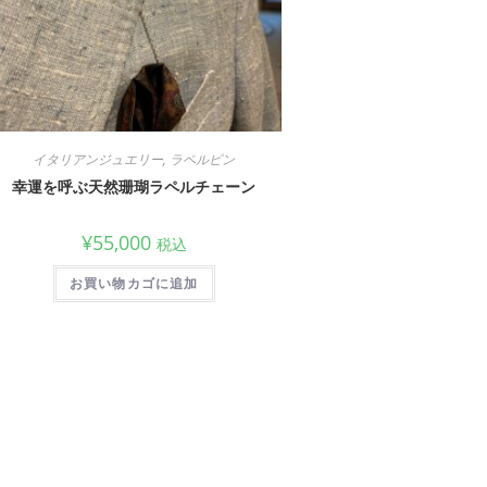
イタリアンジュエリー
,
ラペルピン
幸運を呼ぶ天然珊瑚ラペルチェーン
¥
55,000
税込
お買い物カゴに追加